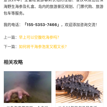
海野生海参及礼盒、岛内的旅游景区规划、门票代购、旅游
包车等服务。
我的电话：
「155-5353-7466」
，欢迎添加咨询交流！
上一篇：
早上可以空腹吃海参吗？
下一篇：
如何将干海参泡发又粗又长？
相关攻略