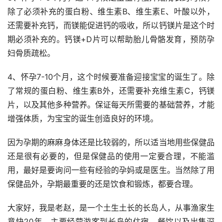
除了必须补充的蛋白粉、维生素B、维生素E、叶酸以外，
还需要补充钙，而镁能促进钙的吸收，所以钙镁片是这个时
期必须补充的。钙镁+D片可以帮助胎儿骨骼发育，预防孕
妇骨质疏松。
4、怀孕7-10个月，这个时候要准备迎接宝宝的诞生了。除
了常规的蛋白粉、维生素B外，还需要补充维生素C，钙镁
片，以及其他多种营养。保证每天所需要的基础营养，才能
增强体质，为宝宝的诞生创造良好的环境。
因为孕期的麻麻身体还是比较弱的，所以适当地用些保健品
还是很有必要的，但是保健品的使用一定要合理，不能滥
用，最好是要询问一些有经验的孕妈或是医生。当然除了用
保健品外，孕期最重要的还是饮食和锻炼，都要合理。
大家好，我是老赵，是一个土生土长的长岛人，从事渔家生
意快20年，主要经营游客到长岛的住宿、餐饮以及出售深