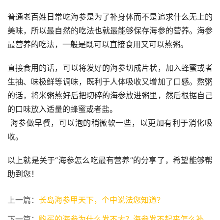
普通老百姓日常吃海参是为了补身体而不是追求什么无上的
美味，所以最自然的吃法也就最能够保存海参的营养。海参
最营养的吃法，一般是既可以直接食用又可以熬粥。
直接食用的话，可以将发好的海参切成片状，加入蜂蜜或者
生抽、味极鲜等调味，既利于人体吸收又增加了口感。熬粥
的话，将米粥熬好后把切碎的海参放进粥里，然后根据自己
的口味放入适量的蜂蜜或者盐。
 海参做早餐，可以泡的稍微软一些，以更加有利于消化吸
收。
以上就是关于“海参怎么吃最有营养”的分享了，希望能够帮
助到您！
上一篇：
长岛海参甲天下，个中说法您知道？
下一篇：
购买的海参为什么发不大？海参发不起来怎么补救？