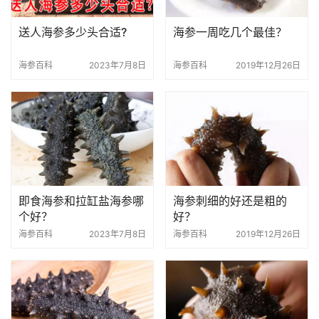
送人海参多少头合适?
海参一周吃几个最佳？
海参百科
2023年7月8日
海参百科
2019年12月26日
即食海参和拉缸盐海参哪
海参刺细的好还是粗的
个好？
好？
海参百科
2023年7月8日
海参百科
2019年12月26日