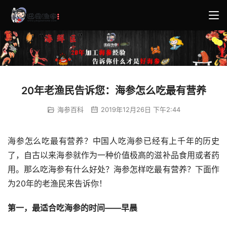
20年老渔民告诉您：海参怎么吃最有营养
海参百科
2019年12月26日 下午2:44
海参怎么吃最有营养？中国人吃海参已经有上千年的历史
了，自古以来海参就作为一种价值极高的滋补品食用或者药
用。那么吃海参有什么好处？海参怎样吃最有营养？下面作
为20年的老渔民来告诉你！
第一，最适合吃海参的时间——早晨