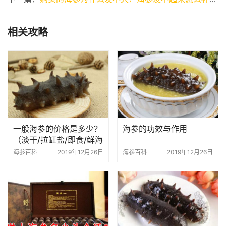
相关攻略
一般海参的价格是多少？
海参的功效与作用
（淡干/拉缸盐/即食/鲜海
参）
海参百科
2019年12月26日
海参百科
2019年12月26日