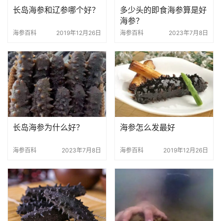
长岛海参和辽参哪个好？
多少头的即食海参算是好
海参？
海参百科
2019年12月26日
海参百科
2023年7月8日
长岛海参为什么好？
海参怎么发最好
海参百科
2023年7月8日
海参百科
2019年12月26日