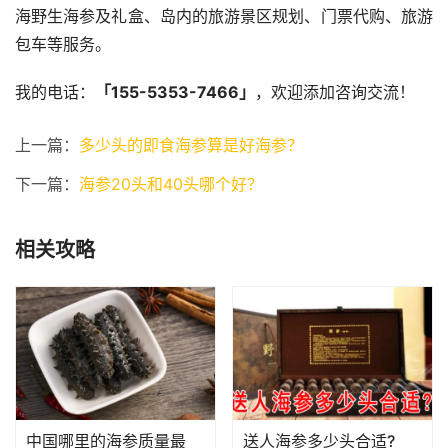
海野生海参及礼盒、岛内的旅游景区规划、门票代购、旅游
包车等服务。
我的电话：
「155-5353-7466」
，欢迎添加咨询交流！
上一篇：
多少头的即食海参算是好海参？
下一篇：
海参20头和40头哪个好？
相关攻略
中国哪里的海参质量最
送人海参多少头合适?