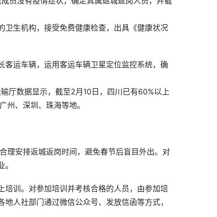
家庭成员没有疫情症状，确定其属返城返岗人员，并载
的卫生机构，接受免费健康检查，出具《健康状况
长客运车辆，运用客运车辆卫星定位监控系统，确
输厅数据显示，截至2月10日，四川已有60%以上
往广州、深圳、珠海等地。
工合理安排返城返岗时间，避免春节后盲目外出。对
业。
上培训。对参加培训并考核合格的人员，由参加培
。各地人社部门通过微信公众号、发放信函等方式，
。