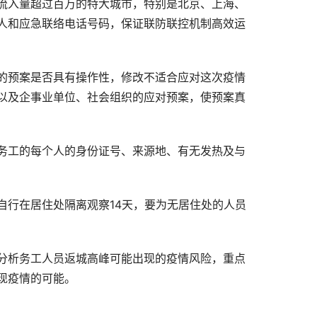
流入量超过百万的特大城市，特别是北京、上海、
人和应急联络电话号码，保证联防联控机制高效运
的预案是否具有操作性，修改不适合应对这次疫情
以及企事业单位、社会组织的应对预案，使预案真
务工的每个人的身份证号、来源地、有无发热及与
自行在居住处隔离观察14天，要为无居住处的人员
分析务工人员返城高峰可能出现的疫情风险，重点
现疫情的可能。