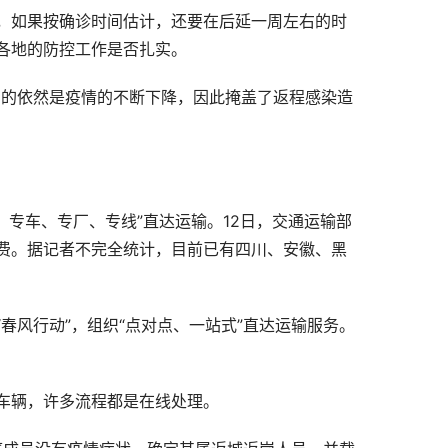
，如果按确诊时间估计，还要在后延一周左右的时
各地的防控工作是否扎实。
到的依然是疫情的不断下降，因此掩盖了返程感染造
、专车、专厂、专线”直达运输。12日，交通运输部
费。据记者不完全统计，目前已有四川、安徽、黑
春风行动”，组织“点对点、一站式”直达运输服务。
车辆，许多流程都是在线处理。