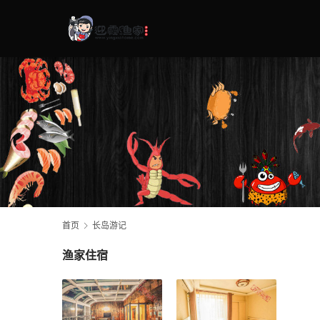
首页
长岛游记
渔家住宿