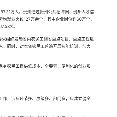
7.31万人。贵州通过贵州公共招聘网、贵州人才信
增就业岗位127万余个，其中企业岗位约60万个，
.58%。
要求组织发动省内农民工到省重点项目、重点工程进
入。同时，对本省农民工普遍开展技能培训，加大
返乡农民工提供低成本、全要素、便利化的创业服
工作，涉及环节多、层级多、部门多，应建立健全