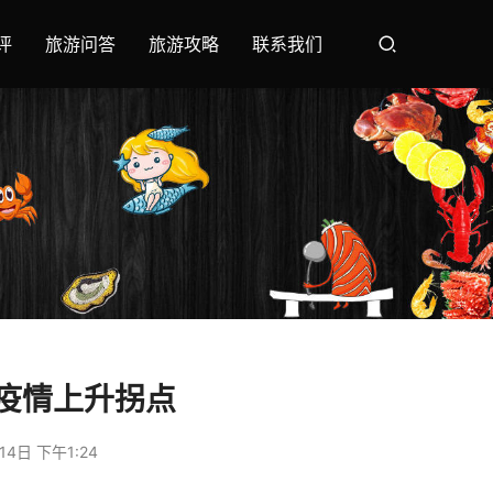
评
旅游问答
旅游攻略
联系我们
藏疫情上升拐点
14日 下午1:24