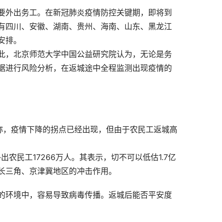
亿多要外出务工。在新冠肺炎疫情防控关键期，即将到
有四川、安徽、湖南、贵州、海南、山东、黑龙江
安排。
此，北京师范大学中国公益研究院认为，无论是务
据进行风险分析，在返城途中全程监测出现疫情的
称，疫情下降的拐点已经出现，但由于农民工返城高
出农民工17266万人。其表示，切不可以低估1.7亿
长三角、京津冀地区的冲击作用。
的环境中，容易导致病毒传播。返城后能否平安度