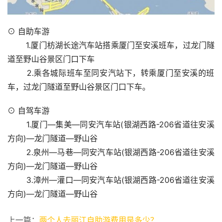
⊙ 自助车游
 　　1.厦门枋湖长途汽车站搭乘厦门至安溪班车，过龙门隧
道至野山谷景区门口下车
 　　2.乘各城际班车至同安汽站下，转乘厦门至安溪的班
车，过龙门隧道至野山谷景区门口下车。
⊙ 自驾车游
 　　1.厦门—集美—同安汽车站(银湖西路-206省道往安溪
方向)—龙门隧道—野山谷
 　　2.泉州—马巷—同安汽车站(银湖西路-206省道往安溪
方向)—龙门隧道—野山谷
 　　3.漳州—灌口—同安汽车站(银湖西路-206省道往安溪
方向)—龙门隧道—野山谷
上一篇：
两个人去丽江自助游费用是多少？