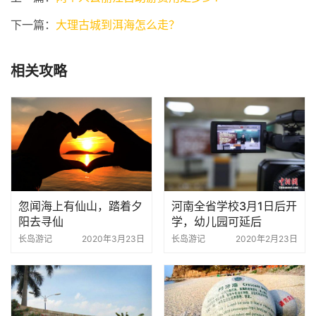
下一篇：
大理古城到洱海怎么走？
相关攻略
忽闻海上有仙山，踏着夕
河南全省学校3月1日后开
阳去寻仙
学，幼儿园可延后
长岛游记
2020年3月23日
长岛游记
2020年2月23日