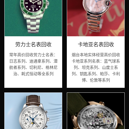
劳力士名表回收
卡地亚名表回收
常年高价回收劳力士名表：
烟台本地实体经营高价回收
日志系列、迪通拿系列、潜
卡地亚系列名表：蓝气球系
航者系列、切利尼、格林尼
列、坦克系列、山度士系
治、耗式恒动等全系列
列、钥匙系列、帕莎、卡利
博、伦敦等系列