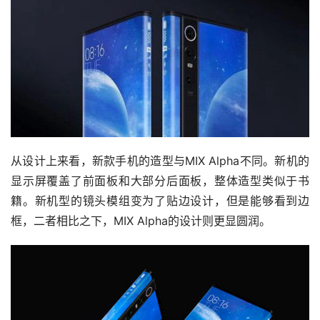
从设计上来看，新款手机的造型与MIX Alpha不同。新机的
显示屏覆盖了前面板和大部分后面板，整体造型类似于书
籍。新机型的镜头模组变为了贴边设计，但是能够看到边
框，二者相比之下，MIX Alpha的设计则更显圆润。