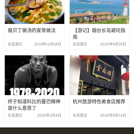
扇贝丁做汤的家常做法
【游记】烟台长岛避坑指
南
长岛游记
2019年12月26日
长岛游记
2020年9月26日
终于知道科比的曼巴精神
杭州旅游特色美食店推荐
是什么意思了
长岛游记
2020年2月4日
长岛游记
2020年6月14日