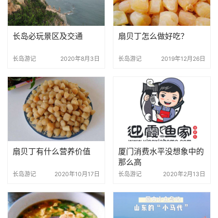
长岛必玩景区及交通
扇贝丁怎么做好吃？
长岛游记
2020年8月3日
长岛游记
2019年12月26日
扇贝丁有什么营养价值
厦门消费水平没想象中的
那么高
长岛游记
2020年10月17日
长岛游记
2020年2月13日