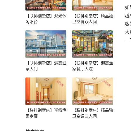
如
越
【联排别墅店】观光休
【联排别墅店】精品独
闲阳台
卫空调双人间
客
大
一
【联排别墅店】迎霞渔
【联排别墅店】迎霞渔
家大门
家餐厅大院
【联排别墅店】迎霞渔
【联排别墅店】精品独
家走廊
卫空调三人间