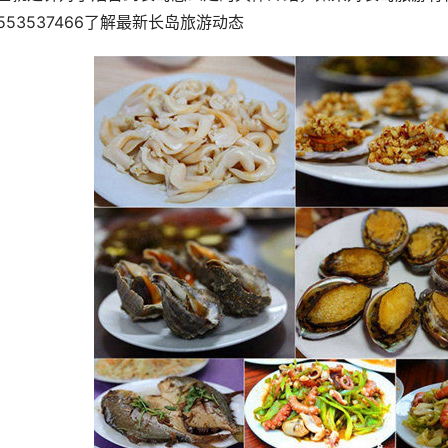
5553537466了解最新长岛旅游动态 