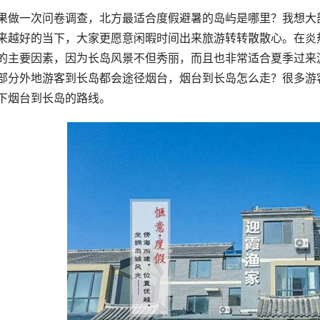
果做一次问卷调查，北方最适合度假避暑的岛屿是哪里？我想大
来越好的当下，大家更愿意闲暇时间出来旅游转转散散心。在炎
的主要因素，因为长岛风景不但秀丽，而且也非常适合夏季过来
部分外地游客到长岛都会途径烟台，烟台到长岛怎么走？很多游
下烟台到长岛的路线。 