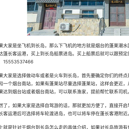
果大家是坐飞机到长岛，那么下飞机的地方就是烟台的蓬莱潮水
达篷长客运港，买上到长岛船票进岛。买上船票后就可以跟预定
：15553537466
果大家是选择做动车或者是火车到长岛，首先要确定你们的终点
和一个烟台南站，如果有蓬莱站尽量选择蓬莱站，这样会更近，
果达到烟台站或者烟台南站，可以联系渔家，提前帮忙联系司机
然了，如果大家是选择自驾游的话，那就更加方便了，直接开启
长客运港后可选择将车轮渡进岛，也可以将车停在蓬长客港附近
上就是针对于烟台到长岛怎么走的具体介绍，如果对长岛旅游有