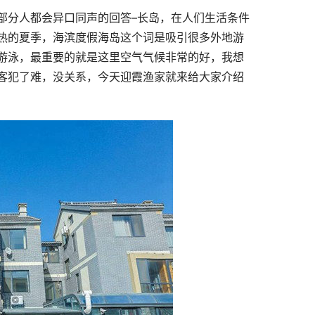
部分人都会异口同声的回答–长岛，在人们生活条件
热的夏季，海滨度假海岛这个词是吸引很多外地游
游泳，最重要的就是这里空气气候非常的好，我想
客犯了难，没关系，今天迎霞渔家就来给大家介绍