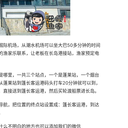
国际机场，从潮水机场可以坐大巴50多分钟的时间
的渔家乐联系，让老板在长岛港接站，渔家预定电
是哪里，一共三个站点，一个是蓬莱站，一个烟台
从蓬莱站到篷长客运港码头打车20分钟就可以到，
，直接送到篷长客运港，然后买轮渡船票进长岛。
导航，把位置的终点站设置成：篷长客运港，到达
。
什么不明白的地方也可以添加我们的微信