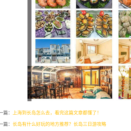
一篇：
上海到长岛怎么去，看完这篇文章都懂了！
一篇：
长岛有什么好玩的地方推荐？长岛三日游攻略