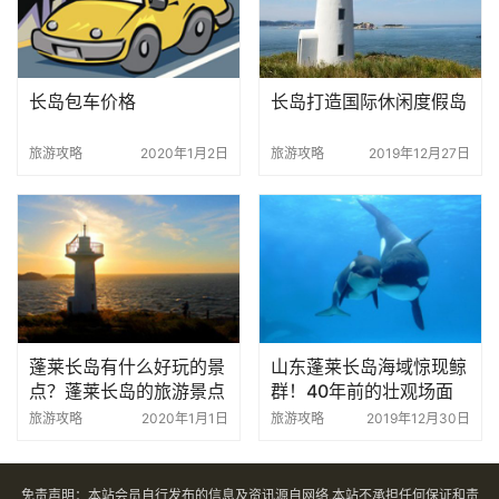
长岛包车价格
长岛打造国际休闲度假岛
旅游攻略
2020年1月2日
旅游攻略
2019年12月27日
蓬莱长岛有什么好玩的景
山东蓬莱长岛海域惊现鲸
点？蓬莱长岛的旅游景点
群！40年前的壮观场面
有哪些？
能否再次上演？
旅游攻略
2020年1月1日
旅游攻略
2019年12月30日
免责声明：本站会员自行发布的信息及资讯源自网络,本站不承担任何保证和责