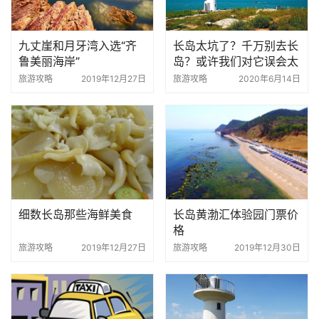
九丈崖和月牙湾入选“齐
长岛太坑了？千万别去长
鲁美丽海岸”
岛？或许我们对它误会太
深!
旅游攻略
2019年12月27日
旅游攻略
2020年6月14日
细数长岛那些海鲜美食
长岛黄渤汇体验园门票价
格
旅游攻略
2019年12月27日
旅游攻略
2019年12月30日