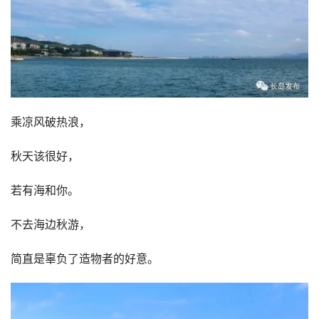
乘凉风破热浪，
秋天该很好，
若有海和你。
不去海边秋游，
简直是辜负了造物者的好意。