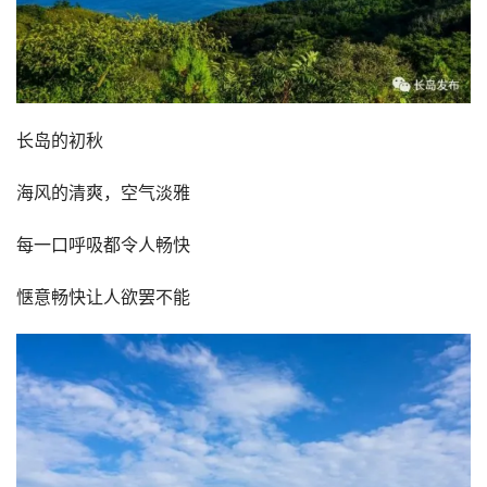
长岛的初秋
海风的清爽，空气淡雅
每一口呼吸都令人畅快
惬意畅快让人欲罢不能