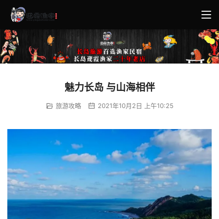
魅力长岛 与山海相伴
旅游攻略
2021年10月2日 上午10:25