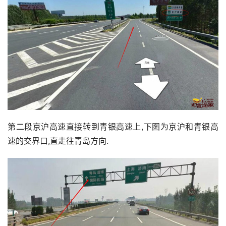
第二段京沪高速直接转到青银高速上,下图为京沪和青银高
速的交界口,直走往青岛方向. 