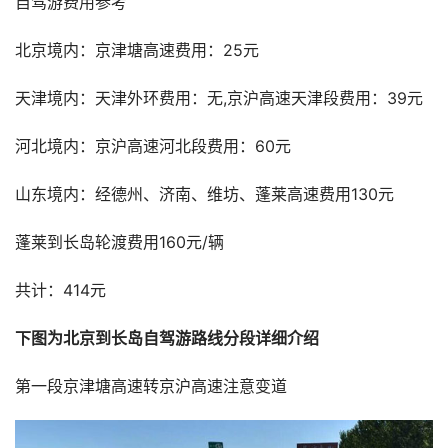
自驾游费用参考 
北京境内：京津塘高速费用：25元
天津境内：天津外环费用：无,京沪高速天津段费用：39元
河北境内：京沪高速河北段费用：60元
山东境内：经德州、济南、维坊、蓬莱高速费用130元
蓬莱到长岛轮渡费用160元/辆
共计：414元 
下图为北京到长岛自驾游路线分段详细介绍 
第一段京津塘高速转京沪高速注意变道 