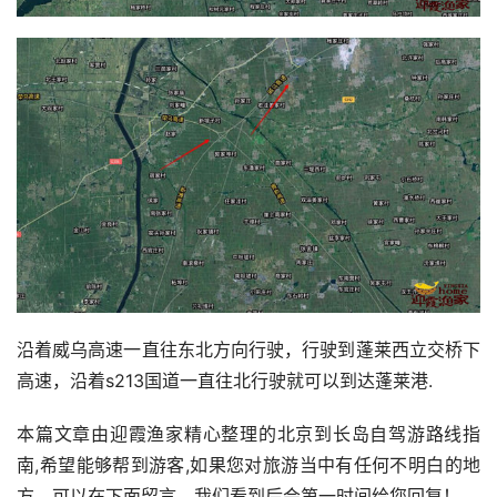
沿着威乌高速一直往东北方向行驶，行驶到蓬莱西立交桥下
高速，沿着s213国道一直往北行驶就可以到达蓬莱港. 
本篇文章由迎霞渔家精心整理的北京到长岛自驾游路线指
南,希望能够帮到游客,如果您对旅游当中有任何不明白的地
方，可以在下面留言，我们看到后会第一时间给您回复！