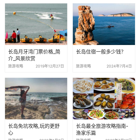
长岛月牙湾门票价格_简
长岛住宿一般多少钱？
介_风景欣赏
旅游攻略
2019年12月27日
旅游攻略
2024年7月4日
长岛免坑攻略,玩的更舒
长岛最全旅游攻略指南-
心
渔家乐篇