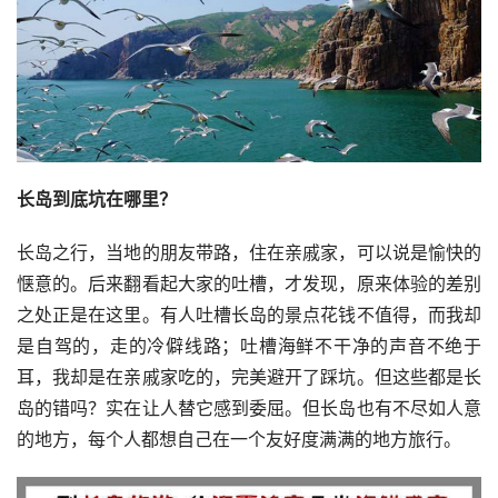
长岛到底坑在哪里？
长岛之行，当地的朋友带路，住在亲戚家，可以说是愉快的
惬意的。后来翻看起大家的吐槽，才发现，原来体验的差别
之处正是在这里。有人吐槽长岛的景点花钱不值得，而我却
是自驾的，走的冷僻线路；吐槽海鲜不干净的声音不绝于
耳，我却是在亲戚家吃的，完美避开了踩坑。但这些都是长
岛的错吗？实在让人替它感到委屈。但长岛也有不尽如人意
的地方，每个人都想自己在一个友好度满满的地方旅行。