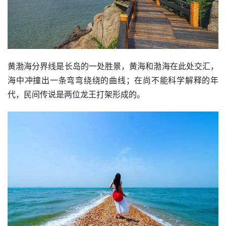
黄渤海分界线是长岛的一处胜景，黄海和渤海在此处交汇，
海中冲撞出一条弯弯绕绕的曲线；在尚不能科学解释的年
代，民间传说是两位龙王打架形成的。