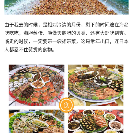
由于我去的时候，是相对冷清的月份，剩下的时间遍在海岛
吃吃吃，海胆蒸蛋、唤做天鹅蛋的贝类、还有大虾吃到爽。
临走的时候，一定要带一袋裙带菜，这是常年出口，连日本
人都忍不住赞赏的食物。