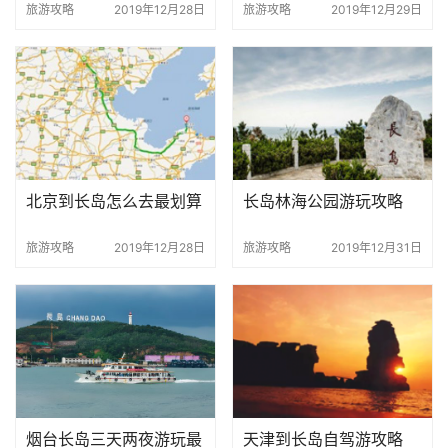
+自驾游
旅游攻略
2019年12月28日
旅游攻略
2019年12月29日
北京到长岛怎么去最划算
长岛林海公园游玩攻略
旅游攻略
2019年12月28日
旅游攻略
2019年12月31日
烟台长岛三天两夜游玩最
天津到长岛自驾游攻略