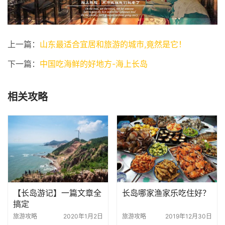
上一篇：
山东最适合宜居和旅游的城市,竟然是它！
下一篇：
中国吃海鲜的好地方-海上长岛
相关攻略
【长岛游记】一篇文章全
长岛哪家渔家乐吃住好？
搞定
旅游攻略
2020年1月2日
旅游攻略
2019年12月30日