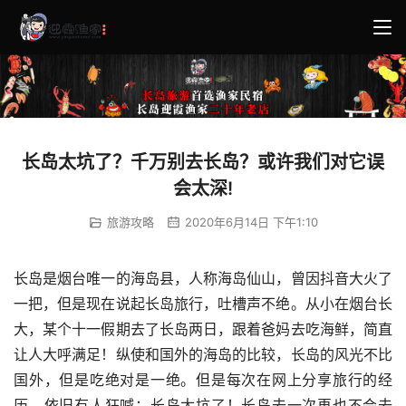
长岛太坑了？千万别去长岛？或许我们对它误
会太深!
旅游攻略
2020年6月14日 下午1:10
长岛是烟台唯一的海岛县，人称海岛仙山，曾因抖音大火了
一把，但是现在说起长岛旅行，吐槽声不绝。从小在烟台长
大，某个十一假期去了长岛两日，跟着爸妈去吃海鲜，简直
让人大呼满足！纵使和国外的海岛的比较，长岛的风光不比
国外，但是吃绝对是一绝。但是每次在网上分享旅行的经
历，依旧有人狂喊：长岛太坑了！长岛去一次再也不会去