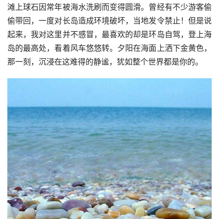
滩上球石因常年被海水洗刷而变得圆滑。曾经有不少游客偷
偷带回，一度对长岛造成环境破坏，当地发令禁止！但是说
起来，我对这里并不感冒，最喜欢的却是环岛自驾，登上海
岛的最高处，看着风车悠悠转。夕阳在海面上洒下金黄色，
那一刻，沉浸在这难得的静谧，犹如整个世界都是你的。