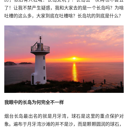
了！让我不禁产生疑惑，我和大家去的是一个长岛吗？为啥
吐槽的这么多，大家到底在吐槽啥？长岛坑的到底是什么？
我眼中的长岛为何完全不一样
烟台长岛最出名的就是月牙湾，球石是这里的重点保护对
象。遍布于月牙湾沙滩的并不是沙，而是颗颗圆润的球石，