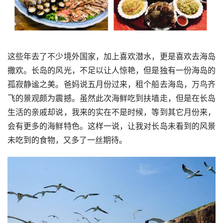
这些年去了不少境外国家，加上喜欢潜水，更是喜欢去海岛
撒欢。长岛的风光，不足以让人惊艳，但是独有一份海岛的
孤寂静谧之美。爸妈说五月份过来，租个船去海岛，万鸟齐
飞的景观颇为震撼。虽然此次海鲜吃到扶墙走，但是在长岛
生活的亲戚却说，我来的实在不是时候，等到其它月份来，
会有更多的海鲜特色。这样一说，让我对长岛未看到的风景
未吃到的食物，又多了一丝期待。