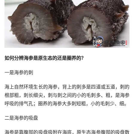
如何分辨海参是原生态的还是圈养的？
一是海参的刺
海上自然环境生长的海参，背上的刺多是四道或五道，刺的
根部粗，刺长细尖，刺与刺之间的小的毛刺多、粗，是海参
呼吸的排气孔；圈养的海参大多刺短粗，小的毛刺少、细。
二是海参的吸盘
海参是靠腹部的吸盘吸附在海底，原生态海参腹部的吸盘数