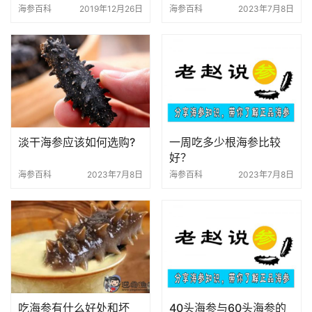
海参百科
2019年12月26日
海参百科
2023年7月8日
淡干海参应该如何选购?
一周吃多少根海参比较
好？
海参百科
2023年7月8日
海参百科
2023年7月8日
吃海参有什么好处和坏
40头海参与60头海参的