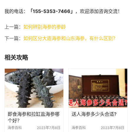
我的电话：
「155-5353-7466」
，欢迎添加咨询交流！
上一篇：
如何辨别海参的参龄
下一篇：
如何区分大连海参和山东海参，有什么区别？
相关攻略
即食海参和拉缸盐海参哪
送人海参多少头合适?
个好？
海参百科
2023年7月8日
海参百科
2023年7月8日