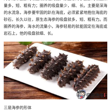
量多，短、粗有力；圈养的吸盘量少，细、长。主要是深海
的水流急，海参要牢固的趴在海底，必须紧紧地抱住海底的
砂石，长久以往，原生态海参的吸盘就多，短、粗有力。而
圈养的海参，海水的流量小，海参轻易的就能固定在海底或
岩石上，他的吸盘就细、长。
三是海参的形体