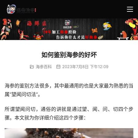
如何鉴别海参的好坏
海参百科
2023年7月8日 下午12:09
海参的鉴别方法很多，其中最通用的也是大家最为熟悉的当
属“望闻问切法”。
所谓望闻问切，通俗的讲就是通过望、闻、问、切四个步
骤。本文就为你详细介绍这四个步骤：