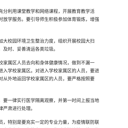
充分利用课堂教学和网络课程，开展教育教学活
时放学服务。要引导师生积极参加体育锻炼，增强
加大校园环境卫生整治力度，组织开展校园大扫
，及时、妥善清运各类垃圾。
校家属区人员去向和身体健康情况，做到不漏一
进入学校家属区。对进入学校家属区的人员，要进
对从外地返回学校家属区的人员，要严格按照要
，要一律实行医学隔离观察，并第一时间上报当地
律严肃进行处理。
员，特别是要充实一定的专业力量，为疫情联防联