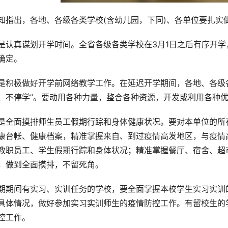
知指出，各地、各级各类学校(含幼儿园，下同)、各单位要扎实
是认真谋划开学时间。全省各级各类学校在3月1日之后有序开
确定。
是积极做好开学前网络教学工作。在延迟开学期间，各地、各级
、不停学”。要动用各种力量，整合各种资源，开发或利用各种
是全面摸排师生员工假期行踪和身体健康状况。要对本单位的所有
康台帐、健康档案，精准掌握来自、到过疫情高发地区，与疫情
教职员工、学生假期行踪和身体状况；精准掌握餐厅、宿舍、超
，做到全面摸排，不留死角。
期期间有实习、实训任务的学校，要全面掌握本校学生实习实训
具体情况，做好参加实习实训师生的疫情防控工作。有留校生的
控工作。