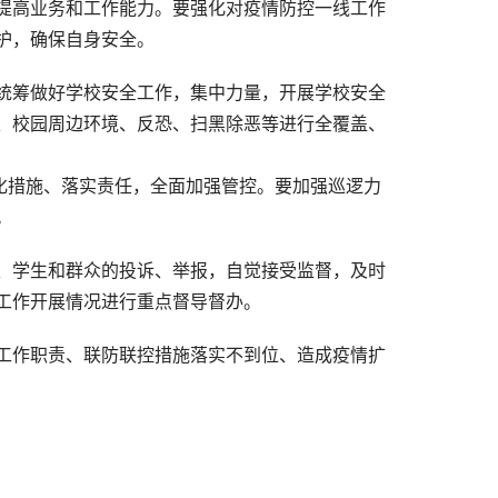
提高业务和工作能力。要强化对疫情防控一线工作
护，确保自身安全。
统筹做好学校安全工作，集中力量，开展学校安全
、校园周边环境、反恐、扫黑除恶等进行全覆盖、
化措施、落实责任，全面加强管控。要加强巡逻力
。
、学生和群众的投诉、举报，自觉接受监督，及时
工作开展情况进行重点督导督办。
工作职责、联防联控措施落实不到位、造成疫情扩