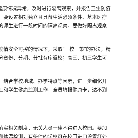
健康情况异常，及时进行隔离观察，并报告卫生防疫
，要设置相对独立且具备生活必须条件、基本医疗
的师生进行一段时间的隔离观察。要做好隔离观察
情安全可控的情况下，采取“一校一策”的办法，精
分省份、分期、分批有序返校；高三、初三学生可
，结合学校地域、办学特点等因素，进一步细化开
工和学生健康监测工作，全员填报健康卡，达不到
。
落实相关制度，无关人员一律不得进入校园。要加
和体温检测，有条件的学校可在校门进口设置红外