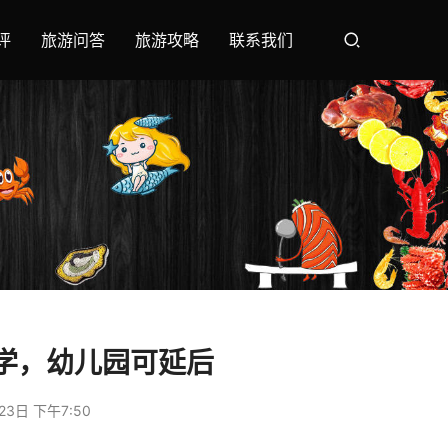
评
旅游问答
旅游攻略
联系我们
学，幼儿园可延后
23日 下午7:50