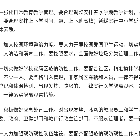
—强化日常教育教学管理。要合理调整安排春季学期教学计划，
。要合理安排上下学时间，避开上下班高峰；暂缓实行中小学延
体素质。
—加大校园环境整治力度。要大力开展校园爱国卫生运动，切实
、大清洁和消毒工作。要按照要求，全面做好垃圾分类管理工作
—切实做好学校家属区疫情防控工作。要配合社区，精准摸排学
、不少一人。要严格出入管理，非家属区车辆和人员，一律不得
登记和体温检测，出现发烧、咳嗽的，一律实行医学隔离观察。
，一律落实隔离观察措施。
—积极做好应急处置工作。对出现发烧、咳嗽的教职员工和学生
委、政府、卫健部门和教育行政主管部门。不服从管理者，要一
—大力加强联防联控队伍建设。要配齐配强疫情联防联控工作人