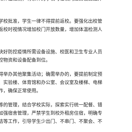
学校批准，学生一律不得提前返校。要强化出校管
返校时视情况增加校门开放数量，增加体温检测人
决好防控疫情所需设备设施、校医和卫生专业人员
控物资和设备配备到位。
得举办其他聚集活动；确需举办的，要提前制定预
、实验楼、体育馆和办公室、会议室及楼梯、电梯
作，确保正常使用。
等的管理，结合学校实际，探索实行统一配餐、错
加强宿舍管理，严禁学生到校外租房住宿，明确专
洁等工作，引导学生少出门、不串门、不聚会、不