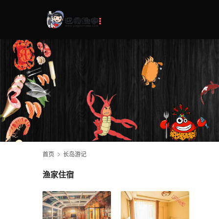
首页
长岛游记
渔家住宿