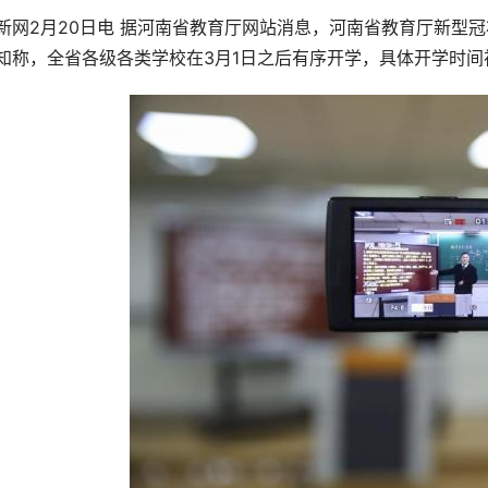
新网2月20日电 据河南省教育厅网站消息，河南省教育厅新型
知称，全省各级各类学校在3月1日之后有序开学，具体开学时