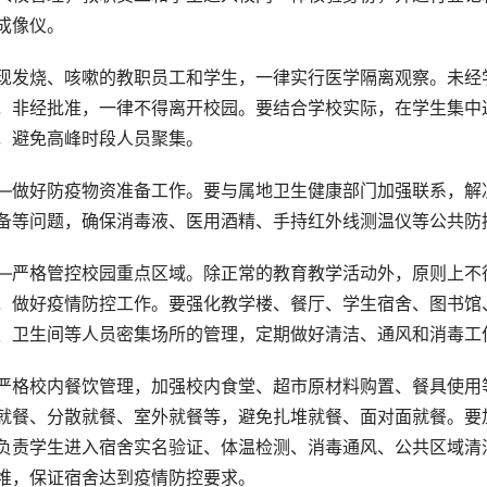
成像仪。
现发烧、咳嗽的教职员工和学生，一律实行医学隔离观察。未经
，非经批准，一律不得离开校园。要结合学校实际，在学生集中
，避免高峰时段人员聚集。
—做好防疫物资准备工作。要与属地卫生健康部门加强联系，解
备等问题，确保消毒液、医用酒精、手持红外线测温仪等公共防
—严格管控校园重点区域。除正常的教育教学活动外，原则上不
，做好疫情防控工作。要强化教学楼、餐厅、学生宿舍、图书馆
、卫生间等人员密集场所的管理，定期做好清洁、通风和消毒工
严格校内餐饮管理，加强校内食堂、超市原材料购置、餐具使用
就餐、分散就餐、室外就餐等，避免扎堆就餐、面对面就餐。要
负责学生进入宿舍实名验证、体温检测、消毒通风、公共区域清
堆，保证宿舍达到疫情防控要求。