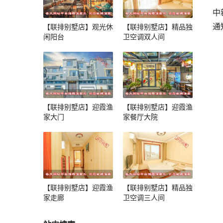
中
通
【联排别墅店】观光休
【联排别墅店】精品独
闲阳台
卫空调双人间
【联排别墅店】迎霞渔
【联排别墅店】迎霞渔
家大门
家餐厅大院
【联排别墅店】迎霞渔
【联排别墅店】精品独
家走廊
卫空调三人间