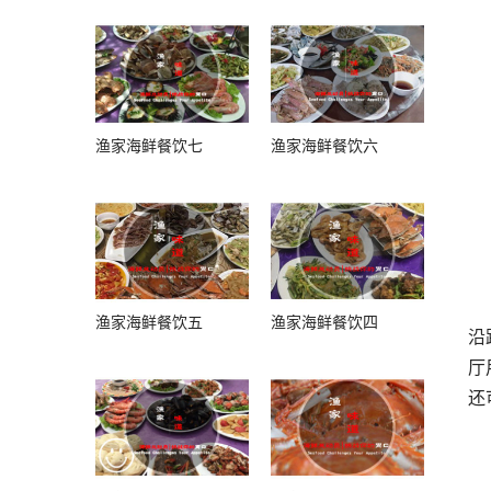
渔家海鲜餐饮七
渔家海鲜餐饮六
渔家海鲜餐饮五
渔家海鲜餐饮四
沿
厅
还