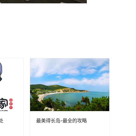
处
最美得长岛-最全的攻略