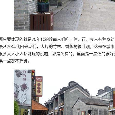
面只要体现的就是70年代的岭南人们吃、住、行，今人有种身
慢从70年代回来现代，大片的竹林、香蕉树很壮观，这是在城
很多大人小人都能玩的设施，都是免费的。里面是一票通的很好
票一点都不算贵。