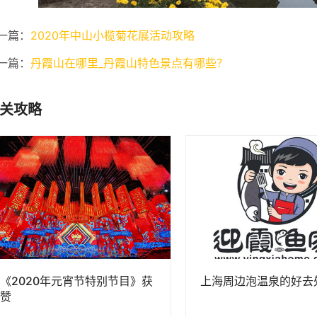
一篇：
2020年中山小榄菊花展活动攻略
一篇：
丹霞山在哪里_丹霞山特色景点有哪些？
关攻略
《2020年元宵节特别节目》获
上海周边泡温泉的好去
赞