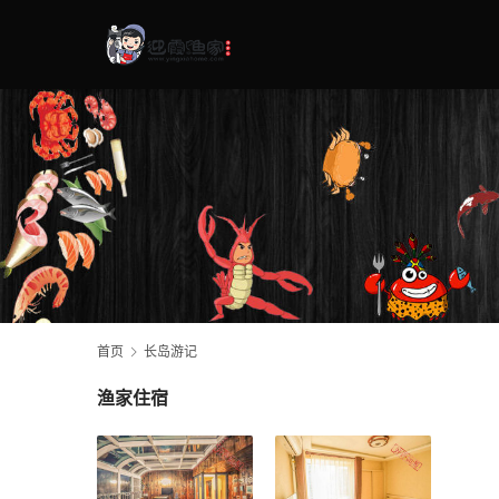
首页
长岛游记
渔家住宿