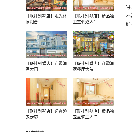
进
不
【联排别墅店】观光休
【联排别墅店】精品独
闲阳台
卫空调双人间
好
【联排别墅店】迎霞渔
【联排别墅店】迎霞渔
家大门
家餐厅大院
【联排别墅店】迎霞渔
【联排别墅店】精品独
家走廊
卫空调三人间