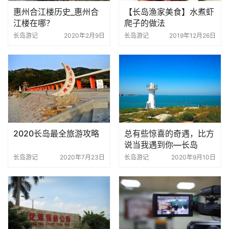
惠州合江楼历史_惠州合
【长岛渔家美食】水煮虾
江楼在哪？
爬子的做法
长岛游记
2020年2月9日
长岛游记
2019年12月26日
2020长岛最全旅游攻略
总有些惊喜的奇遇，比方
说当我遇到你—长岛
长岛游记
2020年7月23日
长岛游记
2020年9月10日