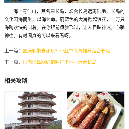
      海上有仙山，其名曰长岛，烟台长岛远离陆地，长岛的
文化因海而生，以海为命。蔚蓝色的大海掀起浪花，上万只
海鸥欢快的叫着，在你眼前盘旋飞过，让人目眩神迷，心驰
神往。有时间真的可以来看看呀。
上一篇：
国庆假期去哪玩？小红书人气推荐烟台长岛
下一篇：
国内海岛网红拍照打卡地—烟台长岛
相关攻略