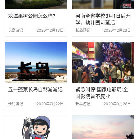
龙潭果树公园怎么样?
河南全省学校3月1日后开
学，幼儿园可延后
长岛游记
2020年2月13日
长岛游记
2020年2月23日
五一蓬莱长岛自驾游游记
紧急叫停!国家电影局:全
国影院暂不复业
长岛游记
2020年7月22日
长岛游记
2020年3月28日