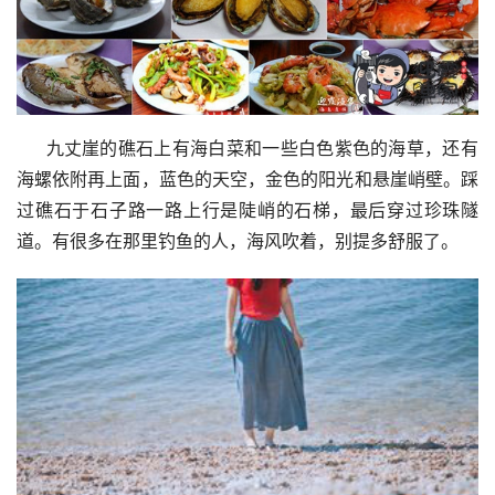
     九丈崖的礁石上有海白菜和一些白色紫色的海草，还有
海螺依附再上面，蓝色的天空，金色的阳光和悬崖峭壁。踩
过礁石于石子路一路上行是陡峭的石梯，最后穿过珍珠隧
道。有很多在那里钓鱼的人，海风吹着，别提多舒服了。