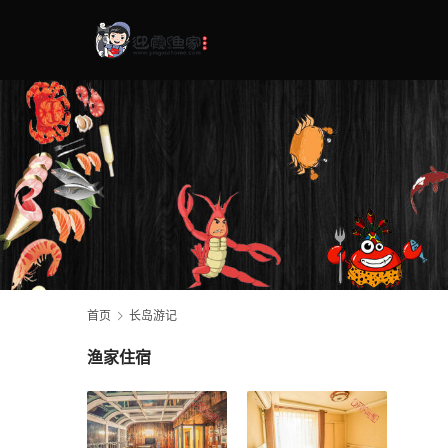
首页
长岛游记
渔家住宿