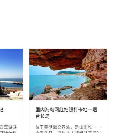
记
国内海岛网红拍照打卡地—烟
台长岛
自驾游游
位于黄渤海交界处，是山东唯一一
后开始计划
个海岛县，这片从未被经过开发过