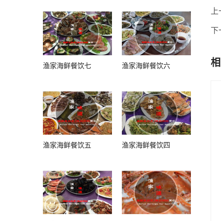
上
下
相
渔家海鲜餐饮七
渔家海鲜餐饮六
渔家海鲜餐饮五
渔家海鲜餐饮四