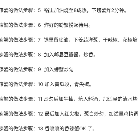
辣蟹的做法步骤：5  锅里加油烧至8成热，下螃蟹炸2分钟。
辣蟹的做法步骤：6  炸好的螃蟹捞起待用。
辣蟹的做法步骤：7  锅里留底油，下姜蒜洋葱，干辣椒、花椒煸
辣蟹的做法步骤：8  加入郫县豆瓣酱，炒香。
辣蟹的做法步骤：9  加入螃蟹炒匀
辣蟹的做法步骤：10 加入黄瓜段，青尖椒。
辣蟹的做法步骤：11 炒匀后加生抽，炝入料酒，加适量的清水
辣蟹的做法步骤：12 最后加入红尖椒，葱白炒匀，加适量鸡精
辣蟹的做法步骤：13 香喷喷的香辣蟹OK 了。