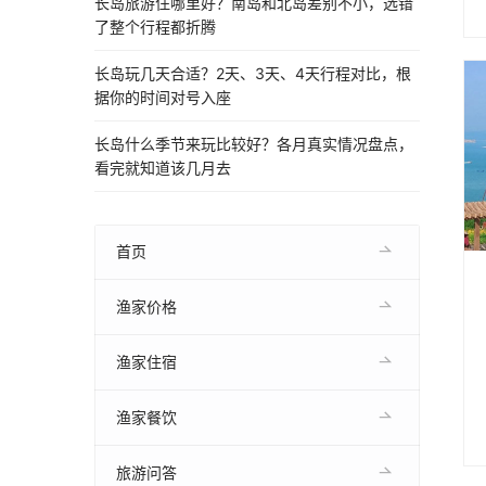
长岛旅游住哪里好？南岛和北岛差别不小，选错
了整个行程都折腾
长岛玩几天合适？2天、3天、4天行程对比，根
据你的时间对号入座
长岛什么季节来玩比较好？各月真实情况盘点，
看完就知道该几月去
首页
渔家价格
渔家住宿
渔家餐饮
旅游问答