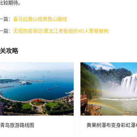
比较期待。
一篇：
喜马拉雅山经典登山路线
一篇：
无视防疫规定!黑龙江老板组织40人聚餐被拘
关攻略
青岛旅游路线图
黄果树瀑布变身彩虹瀑