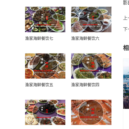
影
上
下
渔家海鲜餐饮七
渔家海鲜餐饮六
相
渔家海鲜餐饮五
渔家海鲜餐饮四