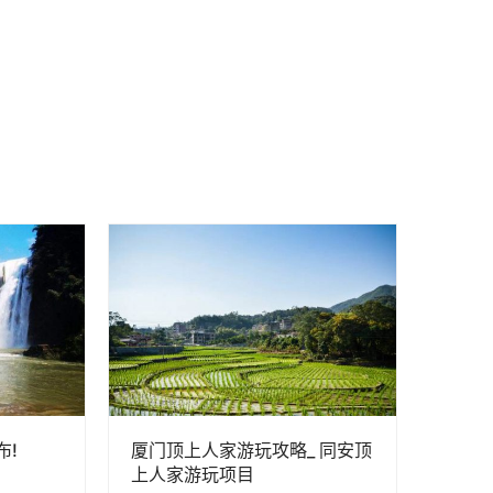
布!
厦门顶上人家游玩攻略_ 同安顶
上人家游玩项目