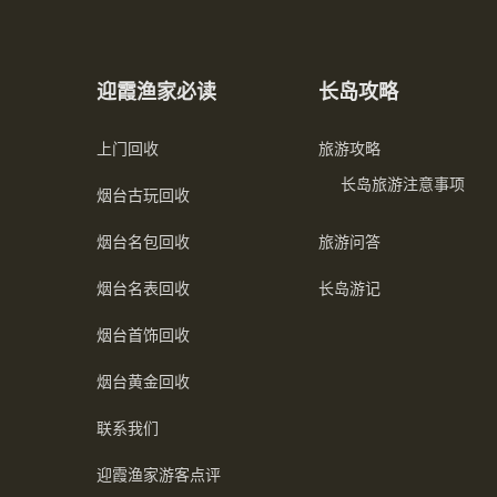
迎霞渔家必读
长岛攻略
上门回收
旅游攻略
长岛旅游注意事项
烟台古玩回收
烟台名包回收
旅游问答
烟台名表回收
长岛游记
烟台首饰回收
烟台黄金回收
联系我们
迎霞渔家游客点评