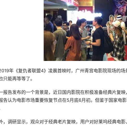
2019年《复仇者联盟4》凌晨首映时，广州青宫电影院现场的场
也只能再等等了。
一报告发布的一个背景是，近日国内影院在积极准备经典片复映
报告认为电影市场重要恢复节点在5月底6月初。但鉴于国家电
。
外，调研显示，观众对于经典老片复映，用户对好莱坞经典电影