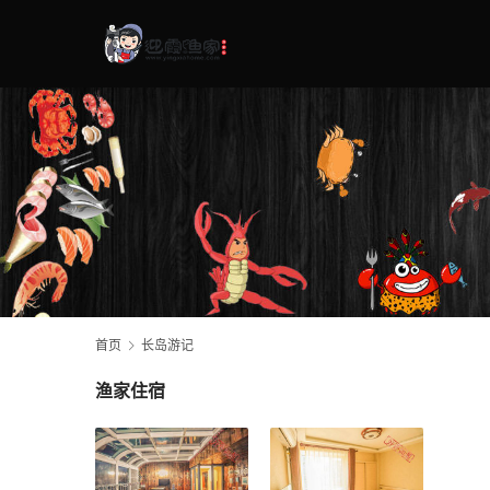
首页
长岛游记
渔家住宿