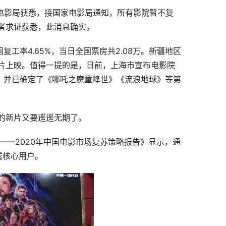
省电影局获悉，接国家电影局通知，所有影院暂不复
者求证获悉，此消息确实。
复工率4.65%，当日全国票房共2.08万。新疆地区
片上映。值得一提的是，日前，上海市宣布电影院
市，并已确定了《哪吒之魔童降世》《流浪地球》等第
的新片又要遥遥无期了。
——2020年中国电影市场复苏策略报告》显示，通
成核心用户。