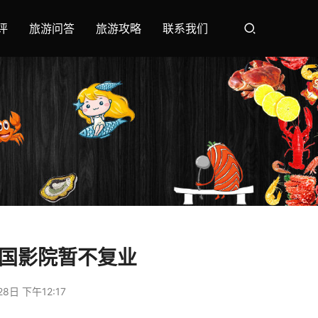
评
旅游问答
旅游攻略
联系我们
全国影院暂不复业
8日 下午12:17