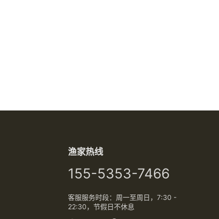
渔家热线
155-5353-7466
客服服务时段：周一至周日，7:30 -
22:30，节假日不休息