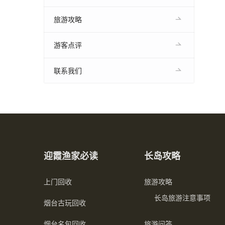
旅游攻略
游客点评
联系我们
迎霞渔家必读
长岛攻略
上门回收
旅游攻略
长岛旅游注意事项
烟台古玩回收
烟台名包回收
旅游问答