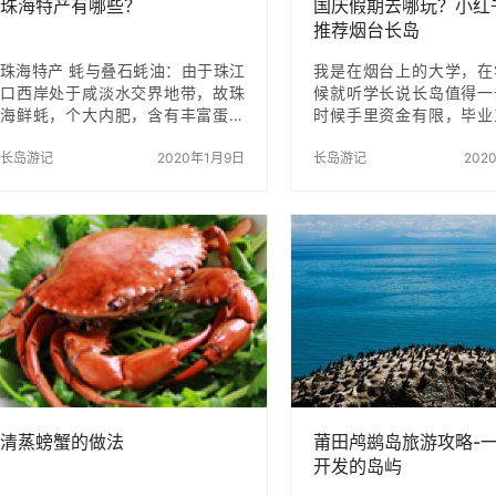
珠海特产有哪些？
国庆假期去哪玩？小红
推荐烟台长岛
珠海特产 蚝与叠石蚝油：由于珠江
我是在烟台上的大学，在
口西岸处于咸淡水交界地带，故珠
候就听学长说长岛值得一
海鲜蚝，个大内肥，含有丰富蛋白
时候手里资金有限，毕业
质和矿物质，特别是叠石蚝油，畅
里有点小钱，今年上半年
销港澳，东南亚及檀香山等地。 珠
长岛游记
2020年1月9日
不敢出去玩，憋了半年决
长岛游记
202
海膏蟹：珠海螃蟹的特点是肉肥膏
发，漂洋过海去长岛！ 
厚，味腻香而无腥臭。尤其是南
高铁 坐船（蓬莱到长岛）
水、淇澳螃蟹闻名遐尔。 南屏脆肉
（包车） 住宿餐饮：迎
鲩：这是用特殊方法配养出来鲩
个渔家是搜攻略时候发现
鱼，肉质脆而爽口， 因产于南屏而
推荐给大家→13012562
出名。 湾仔鲜花：湾仔镇有100多
玩一条龙服务，还可以订
年的种花历史。现拥有花种280多
特别省心。 8.1号我拖着行
个，其中有一批国内外名贵花种，
伙伴，坐上去往蓬莱的列
大都出口澳门。由于控制了鲜花的
下午5点到蓬莱站，打车
生长期，一年四季均有鲜花源源上
30元（蓬莱有两个港，
市。 白藤粉藕：以肥硕、多粉、松
长岛的…
化无渣驰…
清蒸螃蟹的做法
莆田鸬鹚岛旅游攻略-
开发的岛屿