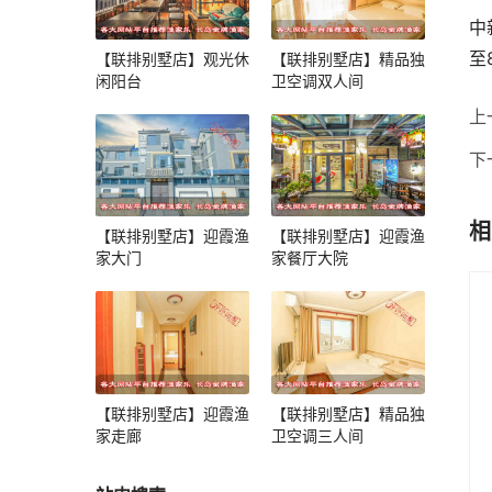
中
至
【联排别墅店】观光休
【联排别墅店】精品独
闲阳台
卫空调双人间
上
下
相
【联排别墅店】迎霞渔
【联排别墅店】迎霞渔
家大门
家餐厅大院
【联排别墅店】迎霞渔
【联排别墅店】精品独
家走廊
卫空调三人间