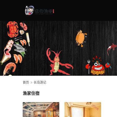
首页
长岛游记
渔家住宿