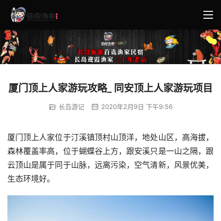
厦门顶上人家游玩攻略_ 同安顶上人家游玩项目
长岛游记
2020年2月9日 下午9:56
厦门顶上人家位于汀溪镇顶村山顶洋，地处山区，高海拔，
森林覆盖率高，位于蝴蝶谷上方，跟安溪只是一山之隔，跟
云顶山是属于同于山脉，远离污染，空气清新，风景优美，
生态环境好。