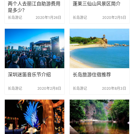
两个人去丽江自助游费用
蓬莱三仙山风景区简介
是多少？
长岛游记
2020年1月26日
长岛游记
2020年2月5日
深圳迷笛音乐节介绍
长岛旅游住宿推荐
长岛游记
2020年2月8日
长岛游记
2020年8月3日