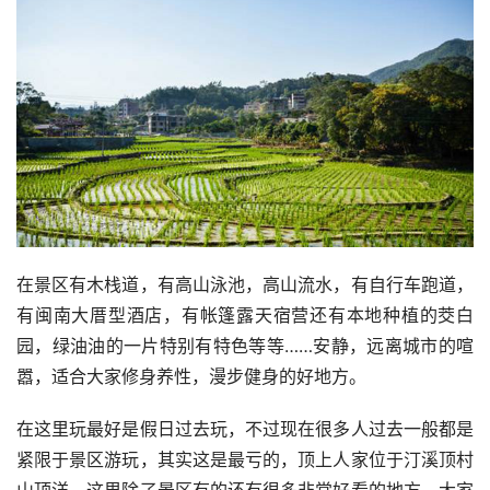
在景区有木栈道，有高山泳池，高山流水，有自行车跑道，
有闽南大厝型酒店，有帐篷露天宿营还有本地种植的茭白
园，绿油油的一片特别有特色等等……安静，远离城市的喧
嚣，适合大家修身养性，漫步健身的好地方。
在这里玩最好是假日过去玩，不过现在很多人过去一般都是
紧限于景区游玩，其实这是最亏的，顶上人家位于汀溪顶村