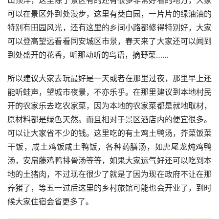
山顶洋，这里除了景区有的还有很多非常好看的地方，大家
可以在景区外到处漫步，这里有茭白园，一片片的绿油油的
特别有田园风光，还有这里的乡间小路都修得特别好，大家
可以登高望远看看同安城区市景，春天来了大家还可以闻到
到处盛开的花香，听那动听的鸟语，摘野菜……
所以建议大家去玩最好是一天或者在那里过夜，那里早上还
能听蛙声，望城市夜景，不亦乐乎。在那里建议到本地村民
开的农家乐去吃农家菜，因为本地的农家菜都是就地取材，
原材料都是绿色天然。而且相对于景区酒店内的便宜很多。
可以让大家省不少的钱。这里吃的有土鸡土鸭汤，芥菜饭菜
干饭，咸土鸡饭咸土鸭饭，各种药膳汤，如虎尾龙炖鸡鸭
汤，安扁藤鸡鸭排骨汤等等，如果大家运气好还可以吃到本
地的土猪肉，不过现在很少了就是了因为现在政府不让在那
养猪了，等五一过后这里的乡村旅馆可能也会开业了，到时
候大家住宿会省更多了。