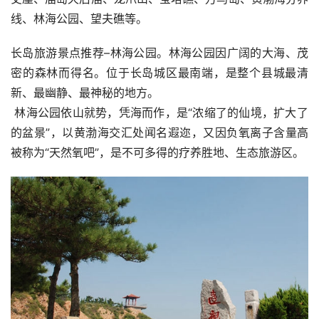
线、林海公园、望夫礁等。
长岛旅游景点推荐–林海公园。林海公园因广阔的大海、茂
密的森林而得名。位于长岛城区最南端，是整个县城最清
新、最幽静、最神秘的地方。
 林海公园依山就势，凭海而作，是“浓缩了的仙境，扩大了
的盆景”，以黄渤海交汇处闻名遐迩，又因负氧离子含量高
被称为“天然氧吧”，是不可多得的疗养胜地、生态旅游区。