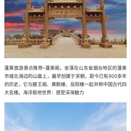
蓬莱旅游景点推荐–蓬莱阁。坐落在山东省烟台地区的蓬莱
市城北海边的山崖上，最早创建于宋朝，距今已有900多年
的历史，它与滕王阁、黄鹤楼、岳阳楼一起并称中国古代四
大名楼。海洋极地世界：感受深海魅力