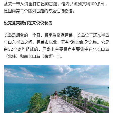
蓬莱一带从海里打捞出的古船，馆内共陈列文物100多件，
是国内第二个陈列古船的专题性博物馆。
说完蓬莱我们在来说说长岛
长岛是烟台的一个县，最南端临近蓬莱，长岛位于辽东半岛
与山东半岛之间，蓬莱市以北，素有“海上仙境”之称。它是
由32个岛屿组成的，但岛上主要景点主要集中在北长山岛
（北线）和南长山岛（南线）上。