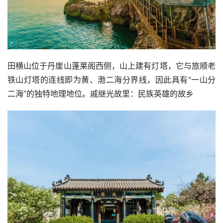
田横山位于丹崖山蓬莱阁西侧，山上建有灯塔，它与旅顺老
铁山灯塔的连线即为黄、渤二海分界线，因此具有“一山分
二海”的独特地理地位。戚继光故里：民族英雄的故乡