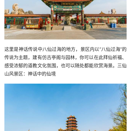
这里是神话传说中八仙过海的地方，景区内以“八仙过海”的
传说为主题，建有仿古亭阁与园林，你可以在此拜仙祈福、
感受浓郁的道教文化氛围，也可以随处都能欣赏海景。三仙
山风景区：神话中的仙境