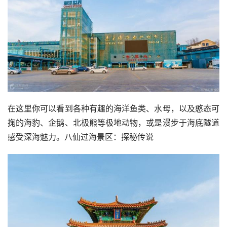
在这里你可以看到各种有趣的海洋鱼类、水母，以及憨态可
掬的海豹、企鹅、北极熊等极地动物，或是漫步于海底隧道
感受深海魅力。八仙过海景区：探秘传说