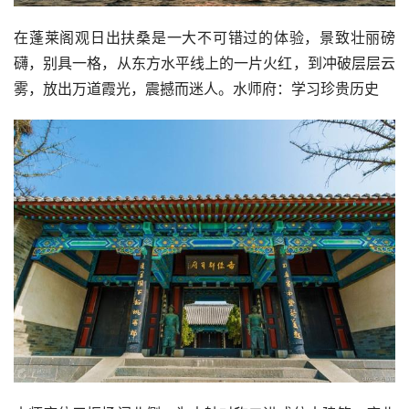
在蓬莱阁观日出扶桑是一大不可错过的体验，景致壮丽磅
礴，别具一格，从东方水平线上的一片火红，到冲破层层云
雾，放出万道霞光，震撼而迷人。水师府：学习珍贵历史