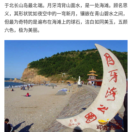
于北长山岛最北端。月牙湾背山面水，是一处海滩。顾名思
义，其形状犹如夜空中的一弯新月，镶嵌在青山碧水之间，
但最为奇特的是遍布在海滩上的球石，洁白如同美玉，五颜
六色，极为美丽。