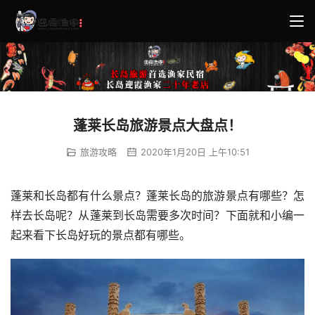
蓬莱长岛旅游景点大盘点！
旅游攻略
2020年1月20日 上午10:51
蓬莱和长岛都有什么景点？蓬莱长岛的旅游景点有哪些？怎
样去长岛呢？从蓬莱到长岛需要多次时间？下面就和小编一
起来看下长岛好玩的景点都有哪些。