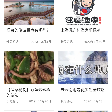
烟台的旅游景点有哪些？
上海瀛东村渔家乐概览
长岛游记
2023年3月4日
长岛游记
2020年1月30日
【渔家秘制】鱿鱼炒辣椒
去云南雨崩徒步超全攻略
的做法
长岛游记
2019年12月26日
长岛游记
2020年1月28日