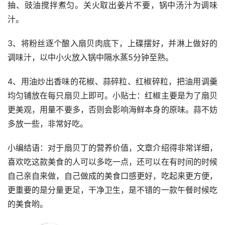
抽、豉油搅拌煮匀。关火取出姜片不要，锅中汤汁为调味
汁。
3、将粉丝逐个酿入扇贝肉底下，上碟摆好，并淋上做好的
调味汁，以中小火放入锅中隔水蒸5分钟至熟。
4、用油炒出香味的花椒、蒜碎粒、红椒碎粒，把油用调羹
均匀铺放在每只扇贝上即可。小贴士：红椒主要是为了扇贝
更美观，用量不要多，否则会影响海鲜本身的原味。蒜不妨
多放一些，非常好吃。
小编结语：对于扇贝丁的营养价值，文章介绍得非常详细，
喜欢吃这款美食的人可以多吃一点，还可以在有时间的时候
自己亲自来做，自己做成的美食口感更好，吃起来更方便，
更重要的是分量更足，干净卫生，是不错的一款午餐时候吃
的美食哟。