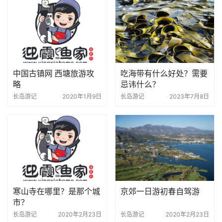
中国古镇网 西塘旅游攻
吃海带有什么好处？需要
略
忌讳什么？
长岛游记
2020年1月9日
长岛游记
2023年7月8日
寒山寺在哪里？是那个城
京郊一日游初春自驾游
市？
长岛游记
2020年2月23日
长岛游记
2020年2月23日