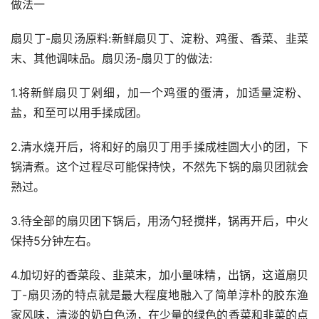
做法一
扇贝丁-扇贝汤原料:新鲜扇贝丁、淀粉、鸡蛋、香菜、韭菜
末、其他调味品。扇贝汤-扇贝丁的做法:
1.将新鲜扇贝丁剁细，加一个鸡蛋的蛋清，加适量淀粉、
盐，和至可以用手揉成团。
2.清水烧开后，将和好的扇贝丁用手揉成桂圆大小的团，下
锅清煮。这个过程尽可能保持快，不然先下锅的扇贝团就会
熟过。
3.待全部的扇贝团下锅后，用汤勺轻搅拌，锅再开后，中火
保持5分钟左右。
4.加切好的香菜段、韭菜末，加小量味精，出锅，这道扇贝
丁-扇贝汤的特点就是最大程度地融入了简单淳朴的胶东渔
家风味，清淡的奶白色汤，在少量的绿色的香菜和韭菜的点