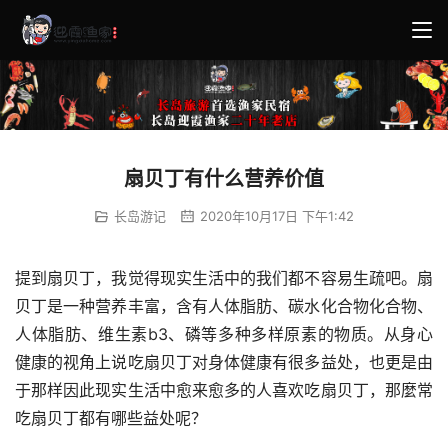
扇贝丁有什么营养价值
长岛游记
2020年10月17日 下午1:42
提到扇贝丁，我觉得现实生活中的我们都不容易生疏吧。扇
贝丁是一种营养丰富，含有人体脂肪、碳水化合物化合物、
人体脂肪、维生素b3、磷等多种多样原素的物质。从身心
健康的视角上说吃扇贝丁对身体健康有很多益处，也更是由
于那样因此现实生活中愈来愈多的人喜欢吃扇贝丁，那麼常
吃扇贝丁都有哪些益处呢？