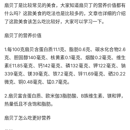
扇贝丁是比较常见的美食，大家知道扇贝丁的营养价值都有
什么吗？这款美食的吃法也是比较多的，文章也详细的介绍
了这款美食该怎么吃比较好，大家可以学习一下。
扇贝丁的营养价值
1.每100克扇贝含蛋白质11.1克、脂肪0.6克、碳水化合物2.6
克、胆固醇140毫克、核黄素0.1毫克、烟酸0.2毫克、维生
素E11.85毫克、钙142毫克、磷132毫克、钾122毫克、钠
339毫克、镁39毫克、铁7.2毫克、锌11.69毫克、硒20.22
微克、铜0.48毫克、锰0.7毫克。
2.扇贝富含蛋白质、欧米伽3脂肪酸、B族维生素、镁和钾，
热量低且不含饱和脂肪。
扇贝丁怎么吃更好营养