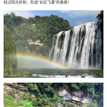
经过阳光折射，形成“长虹飞瀑”的美景！ 