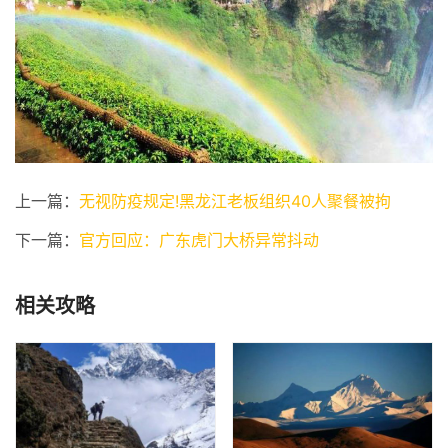
上一篇：
无视防疫规定!黑龙江老板组织40人聚餐被拘
下一篇：
官方回应：广东虎门大桥异常抖动
相关攻略