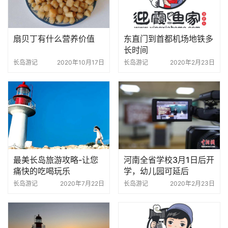
扇贝丁有什么营养价值
东直门到首都机场地铁多
长时间
长岛游记
2020年10月17日
长岛游记
2020年2月23日
最美长岛旅游攻略-让您
河南全省学校3月1日后开
痛快的吃喝玩乐
学，幼儿园可延后
长岛游记
2020年7月22日
长岛游记
2020年2月23日