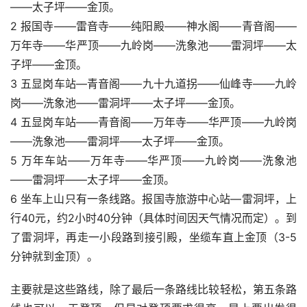
——太子坪——金顶。
2 报国寺——雷音寺——纯阳殿——神水阁——青音阁——
万年寺——华严顶——九岭岗——洗象池——雷洞坪——太
子坪——金顶。
3 五显岗车站—青音阁——九十九道拐——仙峰寺——九岭
岗——洗象池——雷洞坪——太子坪——金顶。
4 五显岗车站——青音阁——万年寺——华严顶——九岭岗
——洗象池——雷洞坪——太子坪——金顶。
5 万年车站——万年寺——华严顶——九岭岗——洗象池
——雷洞坪——太子坪——金顶。
6 坐车上山只有一条线路。报国寺旅游中心站—雷洞坪，上
行40元，约2小时40分钟（具体时间因天气情况而定）。到
了雷洞坪，再走一小段路到接引殿，坐缆车直上金顶（3-5
分钟就到金顶）。
主要就是这些路线，除了最后一条路线比较轻松，第五条路