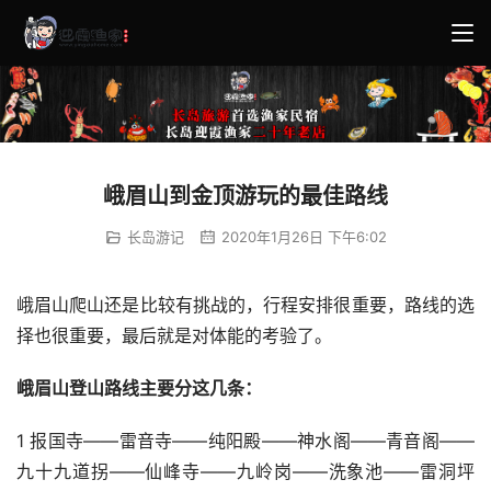
峨眉山到金顶游玩的最佳路线
长岛游记
2020年1月26日 下午6:02
峨眉山爬山还是比较有挑战的，行程安排很重要，路线的选
择也很重要，最后就是对体能的考验了。
峨眉山登山路线主要分这几条：
1 报国寺——雷音寺——纯阳殿——神水阁——青音阁——
九十九道拐——仙峰寺——九岭岗——洗象池——雷洞坪