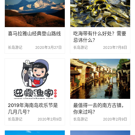
喜马拉雅山经典登山路线
吃海带有什么好处？需要
忌讳什么？
长岛游记
2020年3月27日
长岛游记
2023年7月8日
2019年海南岛欢乐节是
最值得一去的南方古镇，
几月几号？
你来过吗？
长岛游记
2020年2月9日
长岛游记
2020年2月9日