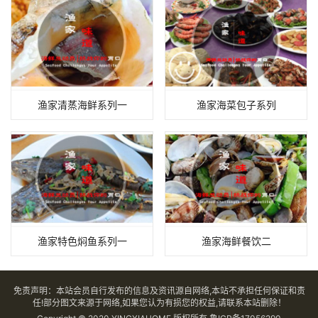
渔家清蒸海鲜系列一
渔家海菜包子系列
渔家特色焖鱼系列一
渔家海鲜餐饮二
免责声明：本站会员自行发布的信息及资讯源自网络,本站不承担任何保证和责
任!部分图文来源于网络,如果您认为有损您的权益,请联系本站删除！