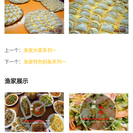
上一个：
渔家炒菜系列一
下一个：
渔家特色焖鱼系列一
渔家展示