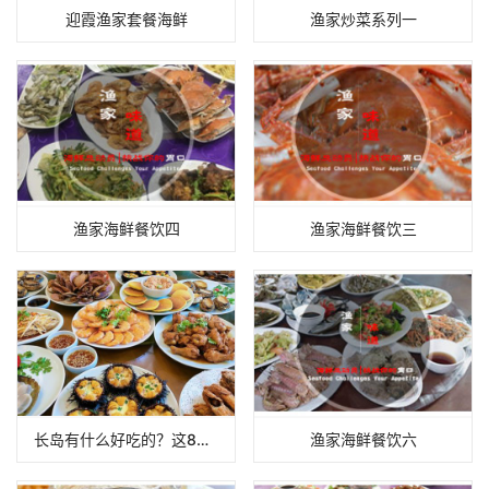
迎霞渔家套餐海鲜
渔家炒菜系列一
渔家海鲜餐饮四
渔家海鲜餐饮三
长岛有什么好吃的？这8样本地人常吃的海鲜和小吃，上岛照着吃就对了
渔家海鲜餐饮六