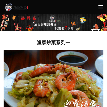
渔家炒菜系列一