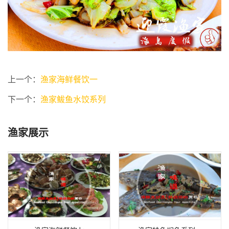
上一个：
渔家海鲜餐饮一
下一个：
渔家鲅鱼水饺系列
渔家展示