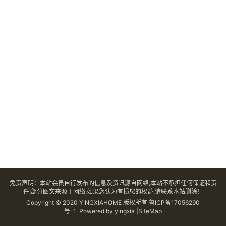
免责声明：本站会员自行发布的信息及资讯源自网络,本站不承担任何保证和责
任!部分图文来源于网络,如果您认为有损您的权益,请联系本站删除！
Copyright © 2020 YINGXIAHOME 版权所有
鲁ICP备17056290
号-1
Powered by yingxia |SiteMap