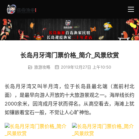
长岛月牙湾门票价格_简介_风景欣赏
旅游攻略
2019年12月27日 上午10:50
长岛月牙湾又叫半月湾，位于长岛县最北端（嵩前村北
面），是最早向游人开放的十大旅游景观之一。海岸线长约
2000余米，因湾成月牙状而得名。从高空看去，海滩上犹
如镶嵌着宝石一般，不觉让人心旷神怡。