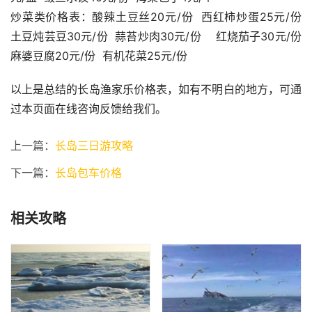
炒菜类价格表：酸辣土豆丝20元/份  西红柿炒蛋25元/份  
土豆炖芸豆30元/份  蒜苔炒肉30元/份    红烧茄子30元/份 
麻婆豆腐20元/份  有机花菜25元/份
以上是总结的长岛渔家乐价格表，如有不明白的地方，可通
过本页面在线咨询反馈给我们。 
上一篇：
长岛三日游攻略
下一篇：
长岛包车价格
相关攻略