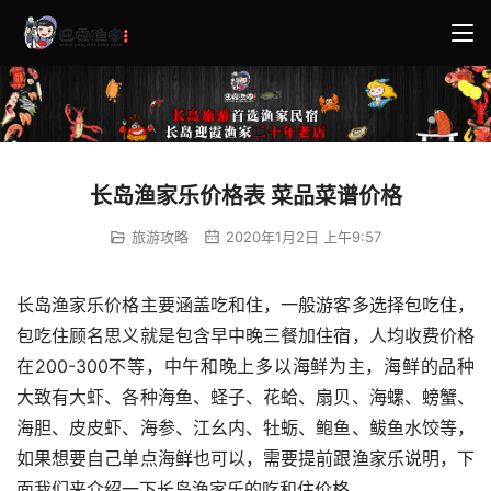
长岛渔家乐价格表 菜品菜谱价格
旅游攻略
2020年1月2日 上午9:57
长岛渔家乐价格主要涵盖吃和住，一般游客多选择包吃住，
包吃住顾名思义就是包含早中晚三餐加住宿，人均收费价格
在200-300不等，中午和晚上多以海鲜为主，海鲜的品种
大致有大虾、各种海鱼、蛏子、花蛤、扇贝、海螺、螃蟹、
海胆、皮皮虾、海参、江幺内、牡蛎、鲍鱼、鲅鱼水饺等，
如果想要自己单点海鲜也可以，需要提前跟渔家乐说明，下
面我们来介绍一下长岛渔家乐的吃和住价格。