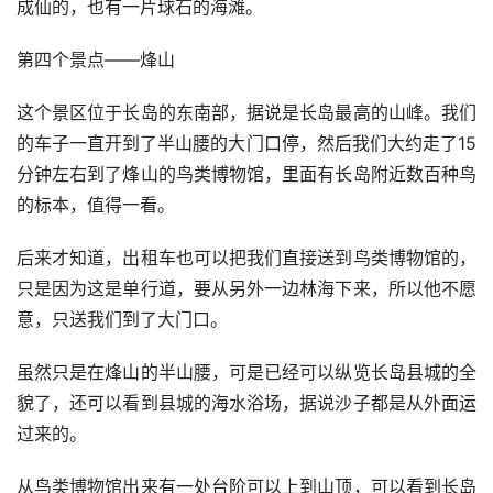
成仙的，也有一片球石的海滩。
第四个景点——烽山
这个景区位于长岛的东南部，据说是长岛最高的山峰。我们
的车子一直开到了半山腰的大门口停，然后我们大约走了15
分钟左右到了烽山的鸟类博物馆，里面有长岛附近数百种鸟
的标本，值得一看。
后来才知道，出租车也可以把我们直接送到鸟类博物馆的，
只是因为这是单行道，要从另外一边林海下来，所以他不愿
意，只送我们到了大门口。
虽然只是在烽山的半山腰，可是已经可以纵览长岛县城的全
貌了，还可以看到县城的海水浴场，据说沙子都是从外面运
过来的。
从鸟类博物馆出来有一处台阶可以上到山顶，可以看到长岛