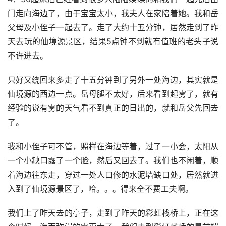
门走向海边了，由于宝宝太小，我夫人在家陪着她。我和岳
父母及小侄子一起去了。走了大约十五分钟，居然走到了昨
天去玩的仙境源景区，结果5点钟不到就有值班的老头子说
不许进去。
只好又绕回来多走了十五分钟到了另外一处海边，其实就是
仙境源的西边一点。岳母腿不太好，后来看到起雾了，就有
经验的说有雾的天气看不到真正的日出的，就和岳父先回去
了。
我和小侄子可不管，照样在海边等着，过了一小会，太阳从
一个小缺口露了一个脸，然后又回去了。我们也不闲着，顺
着海边往东走，穿过一处人口修的水泥墙缺口处，居然就进
入到了仙境源景区了，哈。。。得来全不费工夫啊。
我们上了昨天去的亭子，走到了昨天的彩虹栈桥上，正在这