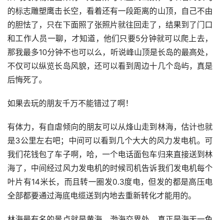
的标志雕塑鹰击长空，看着还有一段距离的山顶，自己不由
的胆怯了，只在下面照了张照片就往回走了，结果到了门口
和工作人员一聊，才知道，他们只要5分钟就可以爬上去，
那我最多10分钟不也可以么，听说峰山顶是长岛的最高处，
不仅可以纵览长岛风貌，还可以看到周边十几个岛屿，真是
后悔死了。
如果去玩的朋友千万不能错过了啊！
有体力，有自虐倾向的朋友可以从烽山走到林海，估计也就
是3公里左右吧；中间可以看到几个大大的风力发电机。可
我们花钱包了车子啊，哈，一个电话面包车归来直接送到林
海了，中间经过风力发电机的时候司机告诉我们发电机每个
叶片有14米长，而且转一圈发0.3度电，但发的都是高压电
全部都要通过海底电缆送到内地去重新转化才能用的。
林海最有名的景点就是黄海、渤海交界处，真正是海天一色