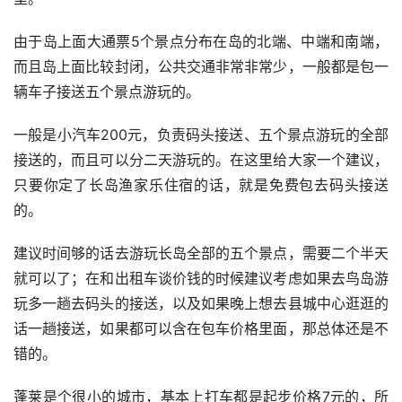
由于岛上面大通票5个景点分布在岛的北端、中端和南端，
而且岛上面比较封闭，公共交通非常非常少，一般都是包一
辆车子接送五个景点游玩的。 
一般是小汽车200元，负责码头接送、五个景点游玩的全部
接送的，而且可以分二天游玩的。在这里给大家一个建议，
只要你定了长岛渔家乐住宿的话，就是免费包去码头接送
的。 
建议时间够的话去游玩长岛全部的五个景点，需要二个半天
就可以了；在和出租车谈价钱的时候建议考虑如果去鸟岛游
玩多一趟去码头的接送，以及如果晚上想去县城中心逛逛的
话一趟接送，如果都可以含在包车价格里面，那总体还是不
错的。 
蓬莱是个很小的城市，基本上打车都是起步价格7元的，所