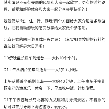
其实游记不光有美丽的风景和大家一起欣赏，更有旅游的路
程、感受和经验体会和大家一起分享会更快乐的！ 
我就仅从“吃、住、行、游玩”四个方面给大家介绍这条旅游
线，把我自助游玩的感受分享给大家做个参考吧。 
北京开始的四日游具体日程建议：（其实如果按照旅行社的
说法就已经是六日游啦） 
D0傍晚坐长途车到烟台——大约10个小时。 
D1上午从烟台坐车到蓬莱——大约1个小时。 
上午从蓬莱坐船到长岛——大约40分钟，上午由车子接到
预定好的渔家乐，休息一下，早点吃中饭，计划旅程。 
D1下午去游玩长岛北部的九丈崖和月牙湾景区，不着急的
话可以在月牙湾下海游游泳，玩玩水。 