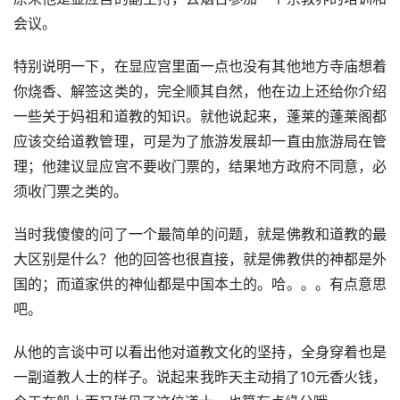
会议。
特别说明一下，在显应宫里面一点也没有其他地方寺庙想着
你烧香、解签这类的，完全顺其自然，他在边上还给你介绍
一些关于妈祖和道教的知识。就他说起来，蓬莱的蓬莱阁都
应该交给道教管理，可是为了旅游发展却一直由旅游局在管
理；他建议显应宫不要收门票的，结果地方政府不同意，必
须收门票之类的。
当时我傻傻的问了一个最简单的问题，就是佛教和道教的最
大区别是什么？他的回答也很直接，就是佛教供的神都是外
国的；而道家供的神仙都是中国本土的。哈。。。有点意思
吧。
从他的言谈中可以看出他对道教文化的坚持，全身穿着也是
一副道教人士的样子。说起来我昨天主动捐了10元香火钱，