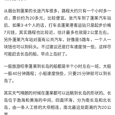
从烟台到蓬莱的长途汽车很多，路程大约只有一个小时多一
点，票价约为20多元，比较便宜。坐汽车到了蓬莱汽车站
后，如果3-4个人的话，打车去蓬莱港客运站只是起步价格
7元钱，其实路程也比较近，估计最多也就是2公里左右。
另外蓬莱汽车站对面有公共汽车，好像是5路车，一个人一
块钱也可以到码头。不过建议还是打车速度快一些，这样尽
可能赶去长岛的船，早点上岛好了。 
一般旅游旺季蓬莱到长岛的船都是半个小时左右一班，大船
一般40分钟路程；小船速度快些，只要25分钟就可以到长
岛了。 
其实天气晴朗的时候在蓬莱都可以远眺到长岛的形状的。长
岛位于渤海和黄海的中间，四面环海，分为南长岛和北长
岛，由一条人工修的大坝相连，南北最远处距离约为20公
里。 