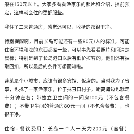
般在150元以上。大家多看看渔家乐的照片和介绍，提前预
定，这样就会住的更舒服些。 
我住了二天普通房，感觉还可以，收拾的都很干净。 
特别提醒啊，目前长岛可能还有一些80元/人的标准，可能
住宿环境和吃的东西都差一些，可以事先看看照片和问清楚
餐标；特别是到了长岛港口以后有低价拉客的，他们还有抽
取回扣，所以最后的条件可想而知啦。
蓬莱是个小城市，应该有很多宾馆、饭店的。当时我为了省
事，也找了一家渔家乐，位于抹直口村子，距离海边也就走
十分钟左右；带独立卫生间的一间房100元（不包含餐
费）；不带卫生间的普通房80元一间（不包含餐费），也
很干净。
住宿+餐饮费用：长岛一个人一天为200元（含餐）