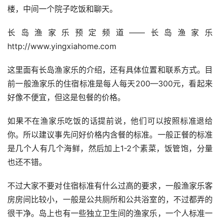
楼，中间一个院子吃饭和聊天。 
长岛渔家乐预定频道——长岛渔家乐
http://www.yingxiahome.com 
这里面有长岛渔家乐的介绍，还有具体位置和联系方式。目
前一般渔家乐的住宿标准是每人每天200—300元，看起来
好像不便宜，但这是包餐的价格。 
如果不在渔家乐吃饭的话提前说，他们可以按照标准退给
你。所以建议事先问好价格内含餐的标准。一般正餐的标准
是几个人有几个海鲜，然后加上1-2个素菜，饭管饱，分量
也还不错。 
不过大家不要对住宿标准有什么过高的要求，一般渔家乐客
房房间比较小，一般是公共厕所和公共浴室的，不过都弄的
很干净。岛上也有一些独立卫生间的渔家乐，一个人标准一