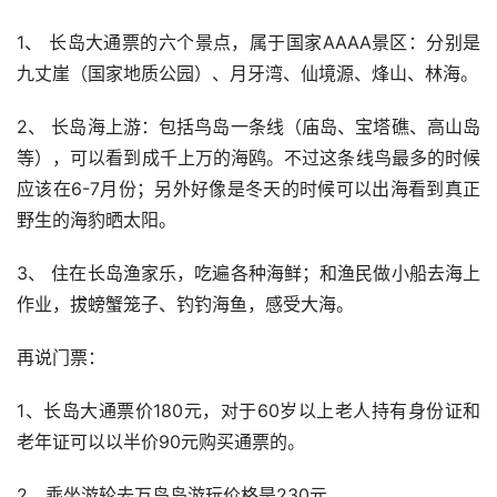
1、 长岛大通票的六个景点，属于国家AAAA景区：分别是
九丈崖（国家地质公园）、月牙湾、仙境源、烽山、林海。 
2、 长岛海上游：包括鸟岛一条线（庙岛、宝塔礁、高山岛
等），可以看到成千上万的海鸥。不过这条线鸟最多的时候
应该在6-7月份；另外好像是冬天的时候可以出海看到真正
野生的海豹晒太阳。
3、 住在长岛渔家乐，吃遍各种海鲜；和渔民做小船去海上
作业，拔螃蟹笼子、钓钓海鱼，感受大海。
再说门票：
1、长岛大通票价180元，对于60岁以上老人持有身份证和
老年证可以以半价90元购买通票的。
2、乘坐游轮去万鸟岛游玩价格是230元。