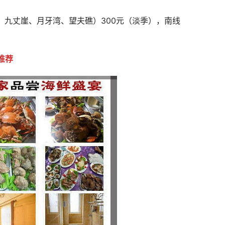
、九丈崖、月牙湾、望夫礁）300元（淡季），南线
推荐