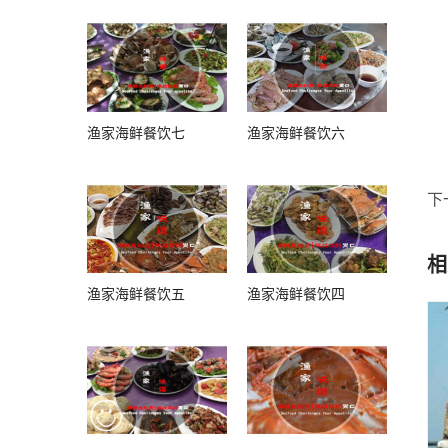
渔家海鲜餐饮七
渔家海鲜餐饮六
下
相
渔家海鲜餐饮五
渔家海鲜餐饮四