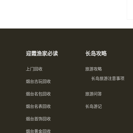
迎霞渔家必读
长岛攻略
上门回收
旅游攻略
长岛旅游注意事项
烟台古玩回收
烟台名包回收
旅游问答
烟台名表回收
长岛游记
烟台首饰回收
烟台黄金回收