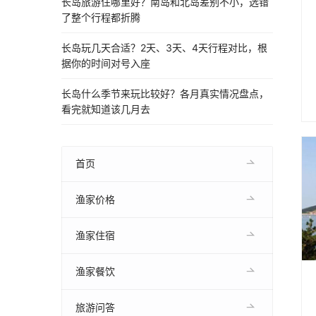
长岛旅游住哪里好？南岛和北岛差别不小，选错
了整个行程都折腾
长岛玩几天合适？2天、3天、4天行程对比，根
据你的时间对号入座
长岛什么季节来玩比较好？各月真实情况盘点，
看完就知道该几月去
首页
渔家价格
渔家住宿
渔家餐饮
旅游问答