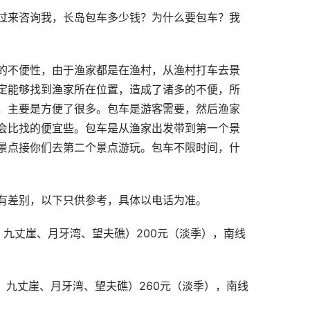
过来咨询我，长岛包车多少钱？为什么要包车？我
的不便性，由于渔家都是在渔村，从渔村打车去景
定能够找到渔家所在位置，造成了诸多的不便，所
，主要是方便了很多。包车是游客需要，然后渔家
会比找的便宜些。包车是从渔家出发带到第一个景
景点接你们去第二个景点游玩。包车不限时间，什
有差别，以下只供参考，具体以电话为准。
、九丈崖、月牙湾、望夫礁）200元（淡季），南线
、九丈崖、月牙湾、望夫礁）260元（淡季），南线