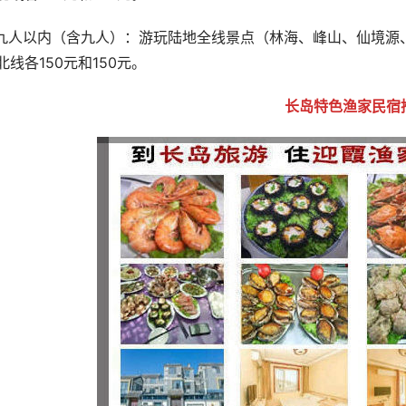
.九人以内（含九人）：游玩陆地全线景点（林海、峰山、仙境源
北线各150元和150元。
长岛特色渔家民宿