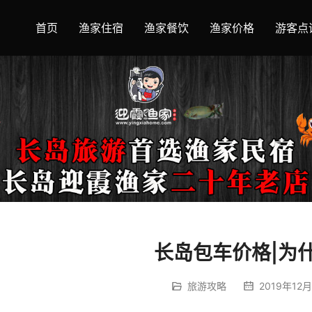
首页
渔家住宿
渔家餐饮
渔家价格
游客点
长岛包车价格|为
旅游攻略
2019年12月