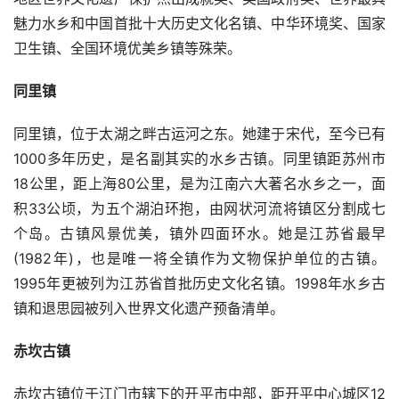
魅力水乡和中国首批十大历史文化名镇、中华环境奖、国家
卫生镇、全国环境优美乡镇等殊荣。 
同里镇
同里镇，位于太湖之畔古运河之东。她建于宋代，至今已有
1000多年历史，是名副其实的水乡古镇。同里镇距苏州市
18公里，距上海80公里，是为江南六大著名水乡之一，面
积33公顷，为五个湖泊环抱，由网状河流将镇区分割成七
个岛。古镇风景优美，镇外四面环水。她是江苏省最早
(1982年)，也是唯一将全镇作为文物保护单位的古镇。
1995年更被列为江苏省首批历史文化名镇。1998年水乡古
镇和退思园被列入世界文化遗产预备清单。 
赤坎古镇
赤坎古镇位于江门市辖下的开平市中部，距开平中心城区12