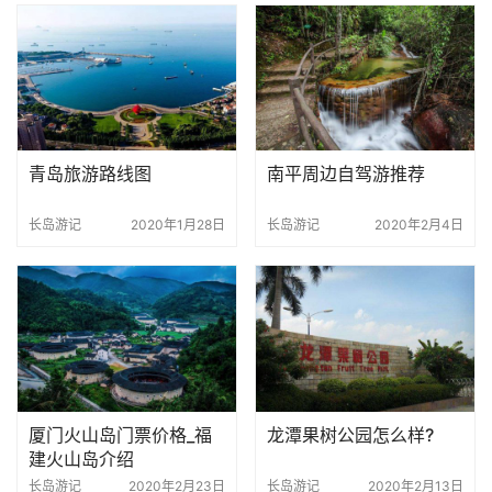
青岛旅游路线图
南平周边自驾游推荐
长岛游记
2020年1月28日
长岛游记
2020年2月4日
厦门火山岛门票价格_福
龙潭果树公园怎么样?
建火山岛介绍
长岛游记
2020年2月23日
长岛游记
2020年2月13日