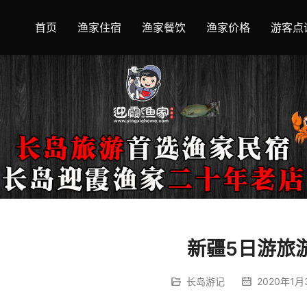
首页
渔家住宿
渔家餐饮
渔家价格
游客点
新疆5日游旅
长岛游记
2020年1月