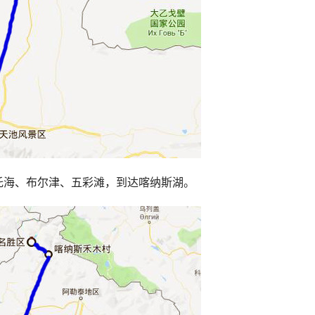
托海、布尔津、五彩滩，到达喀纳斯湖。