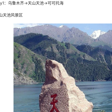
ay1：乌鲁木齐→天山天池→可可托海
山天池风景区