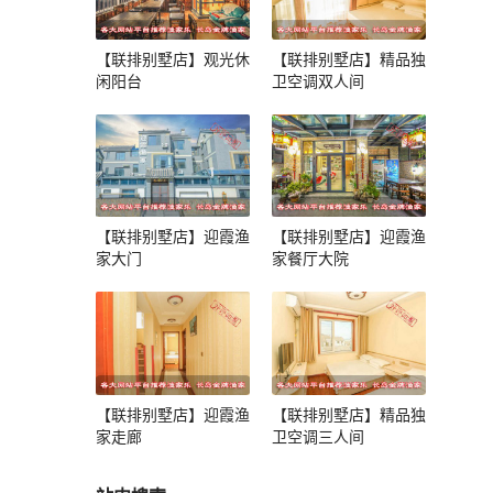
【联排别墅店】观光休
【联排别墅店】精品独
闲阳台
卫空调双人间
【联排别墅店】迎霞渔
【联排别墅店】迎霞渔
家大门
家餐厅大院
【联排别墅店】迎霞渔
【联排别墅店】精品独
家走廊
卫空调三人间