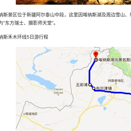
纳斯景区位于新疆阿尔泰山中段，这里因喀纳斯湖及周边雪山、
为“东方瑞士、摄影师天堂”。
纳斯禾木环线5日游行程