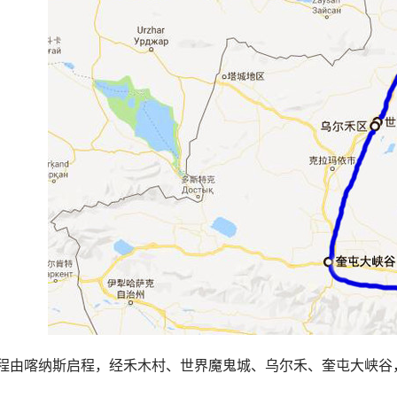
程由喀纳斯启程，经禾木村、世界魔鬼城、乌尔禾、奎屯大峡谷