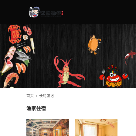
首页
长岛游记
渔家住宿