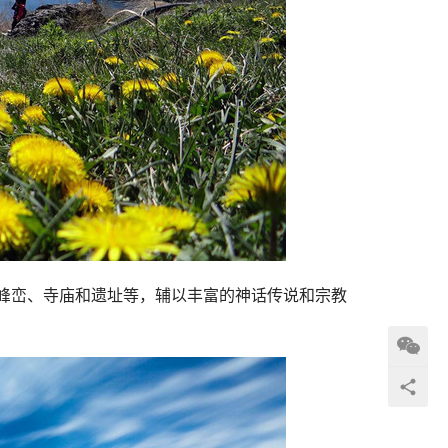
峰峦、寺庙和遗址等，辅以丰富的神话传说和宗教