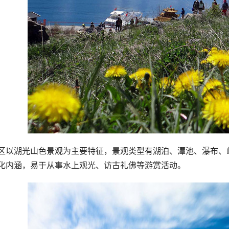
区以湖光山色景观为主要特征，景观类型有湖泊、潭池、瀑布、
化内涵，易于从事水上观光、访古礼佛等游赏活动。