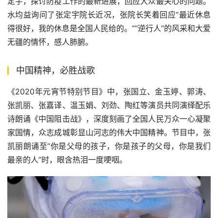
定宇，探讨防疫工作的最新进展，回应大众最关心的问题。
水均益询问了张定宇院长近况，张院长笑着回应“最近休息
得很好，我的休息是全国人民给的。”“逆行人”的风采和大爱
无疆的情怀，感人肺腑。
中国精神，必胜战歌
《2020年元宵节特别节目》中，张国立、金玉婷、郭涛、
张凯丽、张嘉译、温玉娟、刘劲、陶红等演员共同演绎配乐
诗朗诵《中国阻击战》，深度刻画了全国人民万众一心凝聚
家国情，众志成城彰显山河志的伟大中国精神。节目中，张
凯丽朗诵至“你是父母的孩子，你是孩子的父母，你是我们
最亲的人”时，眼含热泪一度哽咽。