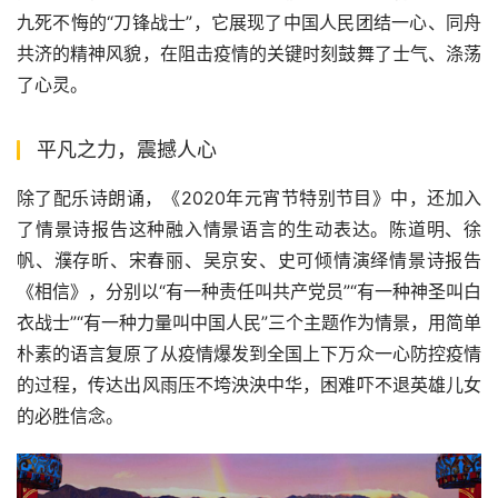
九死不悔的“刀锋战士”，它展现了中国人民团结一心、同舟
共济的精神风貌，在阻击疫情的关键时刻鼓舞了士气、涤荡
了心灵。
平凡之力，震撼人心
除了配乐诗朗诵，《2020年元宵节特别节目》中，还加入
了情景诗报告这种融入情景语言的生动表达。陈道明、徐
帆、濮存昕、宋春丽、吴京安、史可倾情演绎情景诗报告
《相信》，分别以“有一种责任叫共产党员”“有一种神圣叫白
衣战士”“有一种力量叫中国人民”三个主题作为情景，用简单
朴素的语言复原了从疫情爆发到全国上下万众一心防控疫情
的过程，传达出风雨压不垮泱泱中华，困难吓不退英雄儿女
的必胜信念。