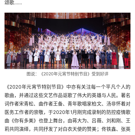
颂歌……
图说：《2020年元宵节特别节目》受到好评
《2020年元宵节特别节目》中亦有关注每一个平凡个人的
歌曲，并通过这些文艺作品讴歌了伟大的英雄与人民。著名
词作者宋青松、曲作者王备、青年歌唱家柏文、汤非怀着对
医务工作者的崇敬，于2020年1月刚完成录制的防控疫情歌
曲《你有多美》也登上舞台，由蒋大为、吕薇、刘和刚、王
莉共同演绎，共同抒发了对白衣天使的赞美；佟铁鑫、张英