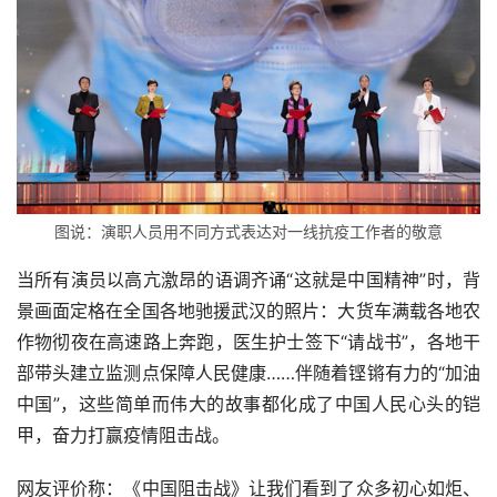
图说：演职人员用不同方式表达对一线抗疫工作者的敬意
当所有演员以高亢激昂的语调齐诵“这就是中国精神”时，背
景画面定格在全国各地驰援武汉的照片：大货车满载各地农
作物彻夜在高速路上奔跑，医生护士签下“请战书”，各地干
部带头建立监测点保障人民健康……伴随着铿锵有力的“加油
中国”，这些简单而伟大的故事都化成了中国人民心头的铠
甲，奋力打赢疫情阻击战。
网友评价称：《中国阻击战》让我们看到了众多初心如炬、