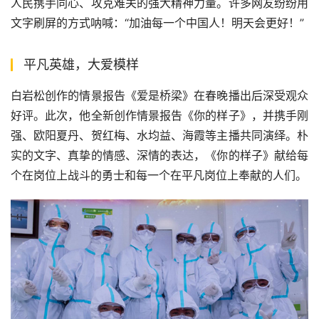
人民携手同心、攻克难关的强大精神力量。许多网友纷纷用
文字刷屏的方式呐喊：“加油每一个中国人！明天会更好！”
平凡英雄，大爱模样
白岩松创作的情景报告《爱是桥梁》在春晚播出后深受观众
好评。此次，他全新创作情景报告《你的样子》，并携手刚
强、欧阳夏丹、贺红梅、水均益、海霞等主播共同演绎。朴
实的文字、真挚的情感、深情的表达，《你的样子》献给每
个在岗位上战斗的勇士和每一个在平凡岗位上奉献的人们。