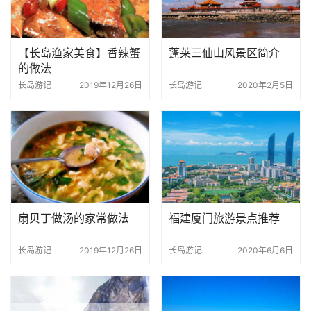
【长岛渔家美食】香辣蟹
蓬莱三仙山风景区简介
的做法
长岛游记
2019年12月26日
长岛游记
2020年2月5日
扇贝丁做汤的家常做法
福建厦门旅游景点推荐
长岛游记
2019年12月26日
长岛游记
2020年6月6日