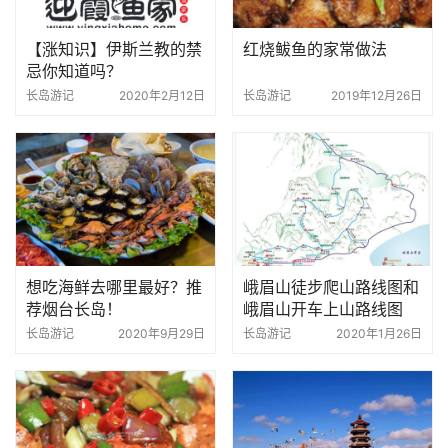
【涨知识】伊斯兰教的禁
红烧鲅鱼的家常做法
忌你知道吗？
长岛游记
2020年2月12日
长岛游记
2019年12月26日
想吃海鲜去哪里最好？推
峨眉山徒步爬山路线图和
荐烟台长岛！
峨眉山开车上山路线图
长岛游记
2020年9月29日
长岛游记
2020年1月26日