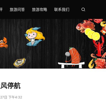
评
旅游问答
旅游攻略
联系我们
级风停航
27日 下午4:32