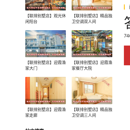
【联排别墅店】观光休
【联排别墅店】精品独
闲阳台
卫空调双人间
7
【联排别墅店】迎霞渔
【联排别墅店】迎霞渔
家大门
家餐厅大院
【联排别墅店】迎霞渔
【联排别墅店】精品独
家走廊
卫空调三人间