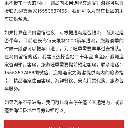
果不带车一天的时间，到岛内如何选择交通呢？游客可以直
接联系迎霞渔家15553537466，我们可以为您在长岛的用
车提供帮助。 
如果打算在岛内留宿过夜，可根据进岛是否限流，而决定是
否带车，目前进长岛每天限制1000辆车进岛，旅游淡季的
时候一般都可以把车带进了，到了旺季需要早早过去排队。
在岛内留宿的话，我建议选择当地二十年品牌渔家-迎霞渔
家咨询预订客房，旅游旺季需要提前预定客房，联系电话：
15553537466同微信。迎霞渔家为游客提供岛内的旅游指
南，精品渔家住宿客房、海鲜餐饮、景点门票代购、旅游包
车服务。 
如果汽车不带进岛，我们可以将车停在篷长客运港内，或者
蓬莱海洋极地世界旁边都可以。