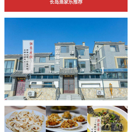
长岛渔家乐推荐