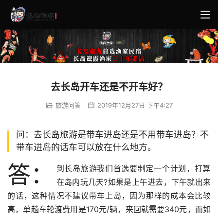
去长岛开车还是不开车好？
旅游问答
2019年12月27日 下午4:27
问：去长岛旅游是带车进岛还是不用带车进岛？不
带车进岛的话车可以放在什么地方。
答：
到长岛旅游我们首选要制定一个计划，打算
在岛内玩几天?如果是上午进去，下午就出来
的话，这种情况不建议带车上岛，因为那样的成本会比较
高，单趟车轮渡费用是170元/辆，来回就需要340元，而如