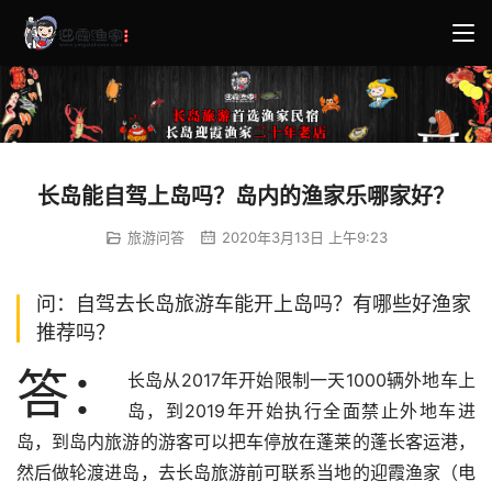
长岛能自驾上岛吗？岛内的渔家乐哪家好？
旅游问答
2020年3月13日 上午9:23
问：自驾去长岛旅游车能开上岛吗？有哪些好渔家
推荐吗？
答：
长岛从2017年开始限制一天1000辆外地车上
岛，到2019年开始执行全面禁止外地车进
岛，到岛内旅游的游客可以把车停放在蓬莱的蓬长客运港，
然后做轮渡进岛，去长岛旅游前可联系当地的迎霞渔家（电