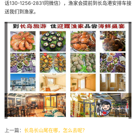
话130-1256-2831同微信），渔家会提前到长岛港安排车接
送我们到渔家。
上一篇：
长岛长山尾在哪，怎么去呢？