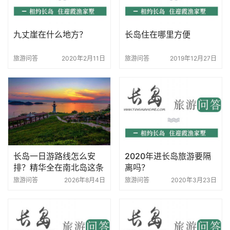
九丈崖在什么地方？
长岛住在哪里方便
旅游问答
2020年2月11日
旅游问答
2019年12月27日
长岛一日游路线怎么安
2020年进长岛旅游要隔
排？精华全在南北岛这条
离吗？
线上，一天也能把核心景
旅游问答
2026年8月4日
旅游问答
2020年3月23日
点走完