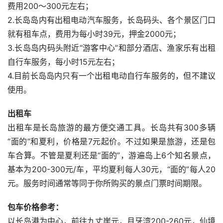
费用200～300元左右；
2.长岛岛内有出租电动汽车服务，长岛码头、各个景区门口
就有租车点，费用为每小时39元，押金2000元；
3.长岛岛内码头附近“游客中心”和部分酒店、渔家乐有出租
自行车服务，每小时15元左右；
4.目前长岛岛内只有一个出租电动自行车服务的，但不建议
使用。
出租车
出租车是长岛旅游的最方便交通工具。长岛共有300多辆
“面的”和夏利，价格是7元起价。不过如果是旅游，还是包
车合算。不管是夏利还是“面的”，游遍岛上6个知名景点，
基本为200-300元/车，平均夏利每人30元，“面的”每人20
元。服务时间通常等同于你所购买的景点门票时间期限。
包车价格参考：
以长岛港为中心，前往九丈崖元，月牙湾200-260元，仙境