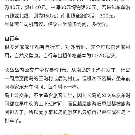
源40元，烽山40元，林海60元博物馆20元。若是包车单游
南线或北线，则为150元；南北线全跑的话，300元。
具体需与司机商议，建议乘坐前多询问，多砍价。
自行车
很多渔家家里都有自行车，对外出租，完全可以向渔家租
用，自然又健康。自行车出租价格基本为10-20元/天。
长岛岛内公交车全程票价1元，从南岛的王沟村发车，环岛
一周后至南岛的王沟村或后沟村止。但班次不密集，坐车前
问渔家乐开车时间，每个村不一样。
岛上公交车，不太适合旅客乘坐，因为长岛的公交车发车时
间都在早中晚的上下班时间，而且越是旅游旺季越都被旅游
团包去了，所以夏季来长岛的游客也只好自己包车或在岛上
打车了。