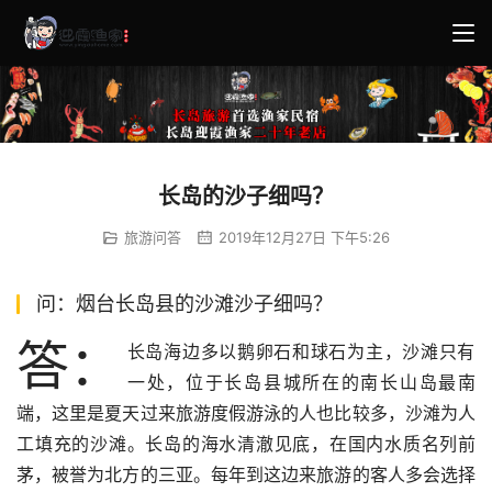
长岛的沙子细吗？
旅游问答
2019年12月27日 下午5:26
问：烟台长岛县的沙滩沙子细吗？
答：
长岛海边多以鹅卵石和球石为主，沙滩只有
一处，位于长岛县城所在的南长山岛最南
端，这里是夏天过来旅游度假游泳的人也比较多，沙滩为人
工填充的沙滩。长岛的海水清澈见底，在国内水质名列前
茅，被誉为北方的三亚。每年到这边来旅游的客人多会选择