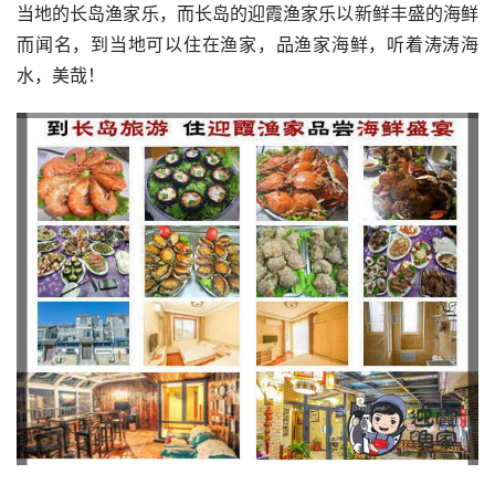
当地的长岛渔家乐，而长岛的迎霞渔家乐以新鲜丰盛的海鲜
而闻名，到当地可以住在渔家，品渔家海鲜，听着涛涛海
水，美哉！ 