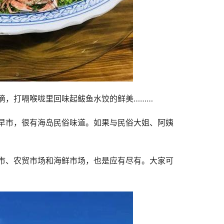
滴，打嗝喉咙里回味起鲅鱼水饺的鲜美………
早市，很有海岛民俗味道。如果与民俗大姐、阿姨
市、农贸市场和海鲜市场，也是应有尽有。大家可