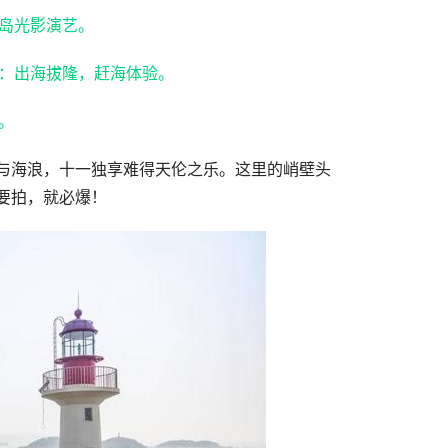
岛光影演艺。
：出海拔隆，赶海体验。
。
与海浪，十一独享难得天伦之乐。这里的峭壁头
要拍，就必爆！