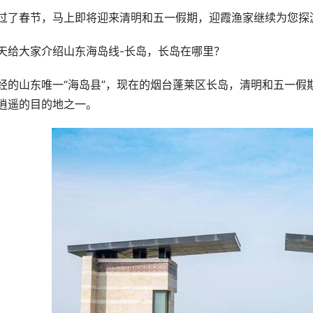
过了春节，马上即将迎来清明和五一假期，迎霞渔家继续为您探
天给大家介绍山东海岛线-长岛，长岛在哪里？
经的山东唯一“海岛县”，现在的烟台蓬莱区长岛，清明和五一假
逍遥的目的地之一。