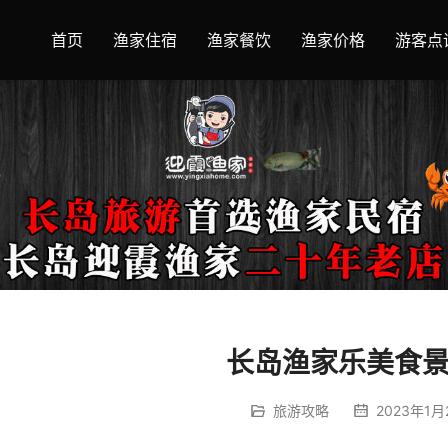
首页
渔家住宿
渔家餐饮
渔家价格
游客点
长岛渔家乐美食
旅游攻略
2023年1月