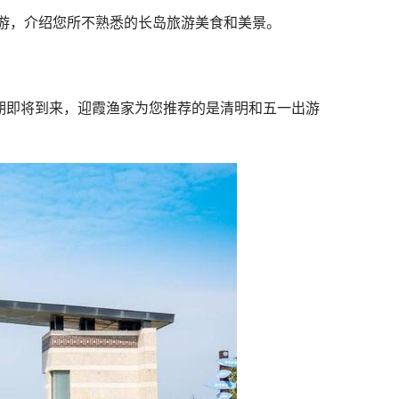
游，介绍您所不熟悉的长岛旅游美食和美景。
期即将到来，迎霞渔家为您推荐的是清明和五一出游