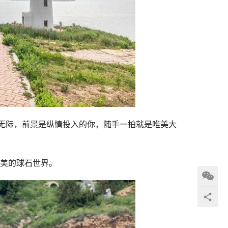
无际，前景是纵情投入的你，随手一拍就是唯美大
唯美的球石世界。