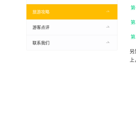
第
旅游攻略
第
游客点评
第
联系我们
另
上