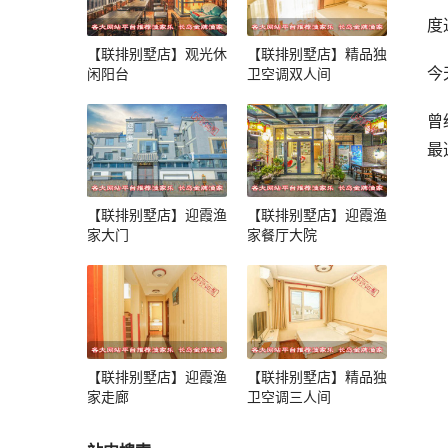
度
【联排别墅店】观光休
【联排别墅店】精品独
今
闲阳台
卫空调双人间
曾
最
【联排别墅店】迎霞渔
【联排别墅店】迎霞渔
家大门
家餐厅大院
【联排别墅店】迎霞渔
【联排别墅店】精品独
家走廊
卫空调三人间