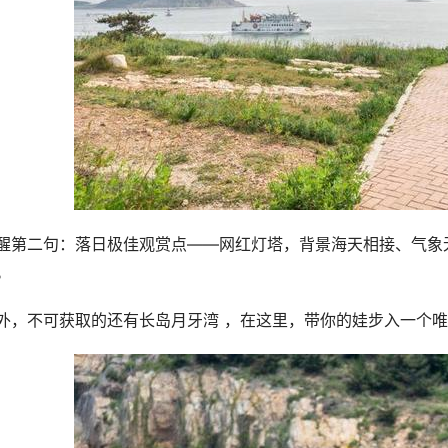
醒第二句：落日极佳观赏点——网红灯塔，背景海天相接、气象
。
外，不可获取的还有长岛月牙湾 ，在这里，带你的娃步入一个