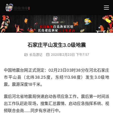
石家庄平山发生3.0级地震
长岛游记
2020年2月23日 下午7:57
中国地震台网正式测定：02月23日03时38分在河北石家庄
市平山县（北纬38.25度，东经113.98度）发生3.0级地
震，震源深度18千米。
震后河北省地震局快速启动各项应急工作，震后第一时间派
出工作队赶赴现场，搜集汇总震情、启动应急指挥系统、视
频联合会商……同步有序进行中。