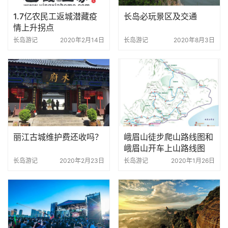
1.7亿农民工返城潜藏疫
长岛必玩景区及交通
情上升拐点
长岛游记
2020年2月14日
长岛游记
2020年8月3日
丽江古城维护费还收吗？
峨眉山徒步爬山路线图和
峨眉山开车上山路线图
长岛游记
2020年2月23日
长岛游记
2020年1月26日