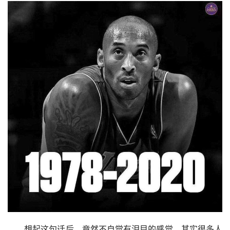
　　想起这句话后，竟然不自觉有泪目的感觉，其实很多人