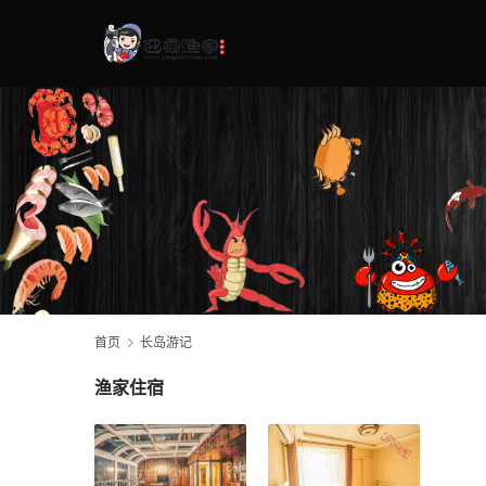
首页
长岛游记
渔家住宿