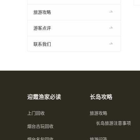
旅游攻略
游客点评
联系我们
迎霞渔家必读
长岛攻略
上门回收
旅游攻略
长岛旅游注意事项
烟台古玩回收
烟台名包回收
旅游问答