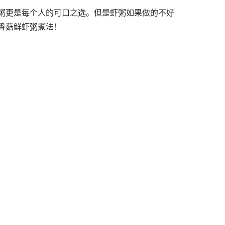
粥更是每个人的可口之选。但是虾粥如果做的不好
香菇鲜虾粥煮法！